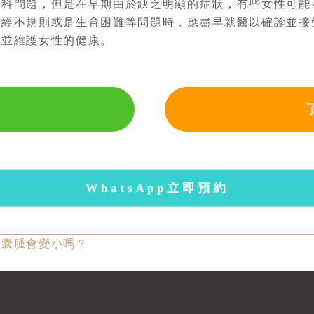
婦科問題，但是在早期由於缺乏明顯的症狀，有些女性可能
月經不規則或是生育困難等問題時，應盡早就醫以確診並接
，並維護女性的健康。
WhatsApp立即預約
的囊腫會變小嗎？
？