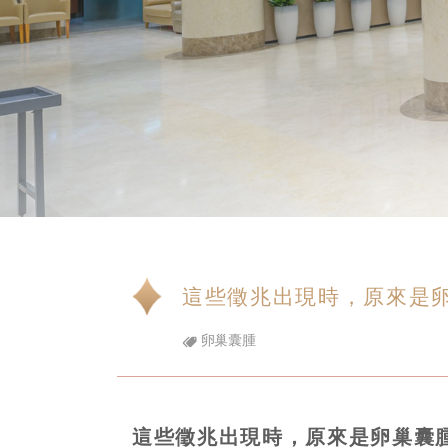
這些徵兆出現時，原來是
卵巢囊腫
這些徵兆出現時，原來是卵巢囊