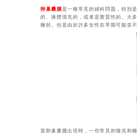
卵巢囊腫
是一種常見的婦科問題，特別
的、液體填充的，或者是實質性的。大
癥狀。但是由於許多女性在早期可能並
當卵巢囊腫出現時，一些常見的徵兆和