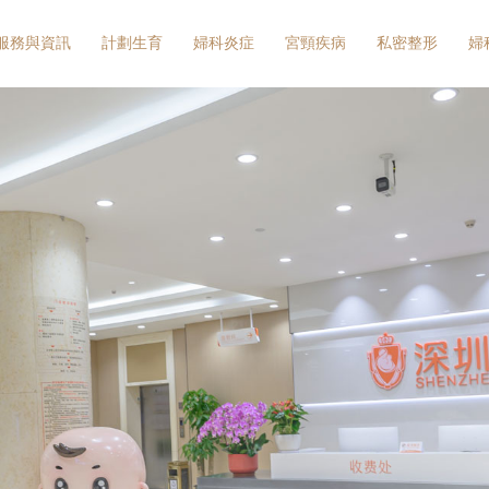
服務與資訊
計劃生育
婦科炎症
宮頸疾病
私密整形
婦