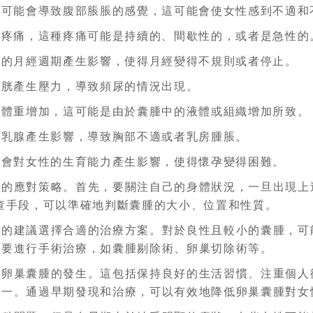
，可能會導致腹部脹脹的感覺，這可能會使女性感到不適和
腹疼痛，這種疼痛可能是持續的、間歇性的，或者是急性的
性的月經週期產生影響，使得月經變得不規則或者停止。
膀胱產生壓力，導致頻尿的情況出現。
致體重增加，這可能是由於囊腫中的液體或組織增加所致。
對乳腺產生影響，導致胸部不適或者乳房腫脹。
能會對女性的生育能力產生影響，使得懷孕變得困難。
極的應對策略。首先，要關注自己的身體狀況，一旦出現上
查手段，可以準確地判斷囊腫的大小、位置和性質。
生的建議選擇合適的治療方案。對於良性且較小的囊腫，可
需要進行手術治療，如囊腫剔除術、卵巢切除術等。
防卵巢囊腫的發生。這包括保持良好的生活習慣、注重個人
之一。通過早期發現和治療，可以有效地降低卵巢囊腫對女