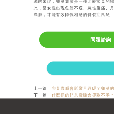
總的來說，卵巢囊腫是一種比較常見的
此，當女性出現盆腔不適、急性腹痛、
囊腫，才能有效降低相應的併發症風險
問題諮詢
上一篇：
卵巢囊腫會影響月經嗎？卵巢
下一篇：
什麼樣的卵巢囊腫會導致不孕