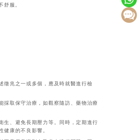
不舒服。
。
述徵兆之一或多個，應及時就醫進行檢
能採取保守治療，如觀察隨訪、藥物治療
衛生、避免長期壓力等。同時，定期進行
性健康的不良影響。