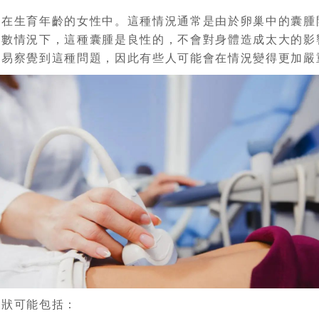
是在生育年齡的女性中。這種情況通常是由於卵巢中的囊腫
多數情況下，這種囊腫是良性的，不會對身體造成太大的影
不易察覺到這種問題，因此有些人可能會在情況變得更加嚴
癥狀可能包括：