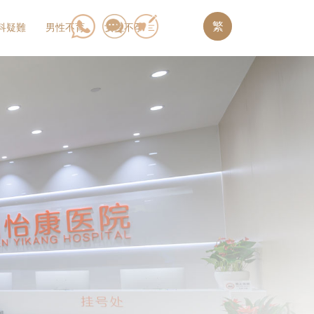
繁
科疑難
男性不育
女性不孕