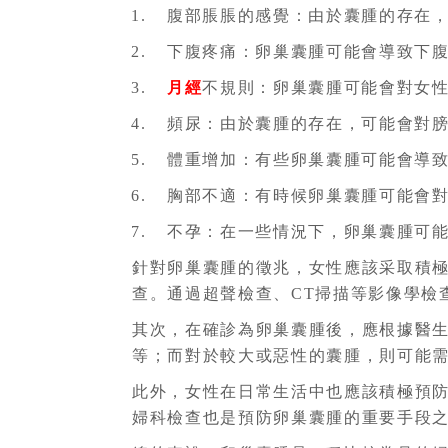
腹部脹脹的感覺：由於囊腫的存在
下腹疼痛：卵巢囊腫可能會導致下
月經
不規則：卵巢囊腫可能會對女
頻尿：由於囊腫的存在，可能會對
體重增加：有些卵巢囊腫可能會導
胸部不適：有時候卵巢囊腫可能會
不孕：在一些情況下，卵巢囊腫可
針對卵巢囊腫的徵兆，女性應該采取積
查。通過超聲檢查、CT掃描等影像學檢
其次，在確診為卵巢囊腫後，應根據醫
等；而對於較大或惡性的囊腫，則可能
此外，女性在日常生活中也應該積極預
婦科檢查也是預防卵巢囊腫的重要手段