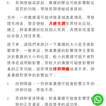
長期便秘或尿頻：囊腫的壓迫可能影響鄰近
器官的功能，導致長期便秘或者尿頻。
另外，一些囊腫還可能伴隨著雄激素增高，導致
體毛增多、聲音變粗、
月經失調
等男性化症狀。
總之，卵巢囊腫的症狀因人而異，具體表現還需
結合個人情況來看。
接下來，讓我們來探討一下囊腫的大小是否會影
響懷孕。一般來說，卵巢囊腫的影響懷孕主要取
決於囊腫的大小和位置。較小的囊腫可能不會對
懷孕造成明顯影響，而較大的囊腫可能會影響卵
巢的正常功能，從而導致
排卵障礙
或者不孕。卵
巢囊腫對懷孕的影響如下：
排卵障礙：一些卵巢囊腫可能會影響正常的
排卵功能，導致不孕。
受精卵著床障礙：卵巢囊腫可能會影響受精
卵的正常著床，降低懷孕的成功率。