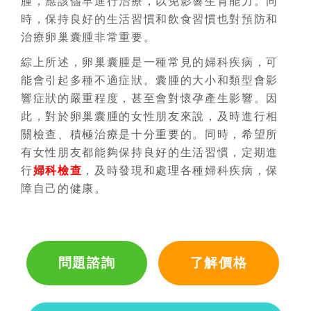
腫，應該儘早進行治療，以免影響生育能力。同
時，保持良好的生活習慣和飲食習慣也對預防和
治療卵巢囊腫非常重要。
綜上所述，卵巢囊腫是一種常見的婦科疾病，可
能會引起多種不適症狀。囊腫的大小和類型會影
響症狀的嚴重程度，甚至會對懷孕產生影響。因
此，對於卵巢囊腫的女性朋友來說，及時進行相
關檢查、積極治療是十分重要的。同時，希望所
有女性朋友都能夠保持良好的生活習慣，定期進
行
婦科檢查
，及時發現和處理各種婦科疾病，保
障自己的健康。
問題諮詢
了解價格