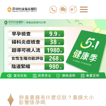
卵巢囊腫有什麼症狀？囊腫大小
影響懷孕嗎