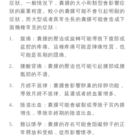
症狀。一般情況下，囊腫的大小和類型會影響症
狀的嚴重程度。較小的囊腫可能不會引起明顯的
症狀，而大型或者異常生長的囊腫可能會造成下
面幾種常見的症狀：
腹痛：囊腫的壓迫或旋轉可能導致下腹部或
盆腔的疼痛。這種疼痛可能是陣痛性質，也
可能是長期的隱痛。
腰酸背痛：囊腫的壓迫也可能引起腰部或腰
骶部的不適。
月經不規律：囊腫會影響卵巢的排卵功能，
導致月經不規律、延遲或者經血量增多。
陰道出血：囊腫可能會破裂或導致子宮內膜
增生，導致非經期的陰道出血。
難以懷孕：囊腫的存在可能會阻礙卵子的正
常釋放和受精，從而影響懷孕。