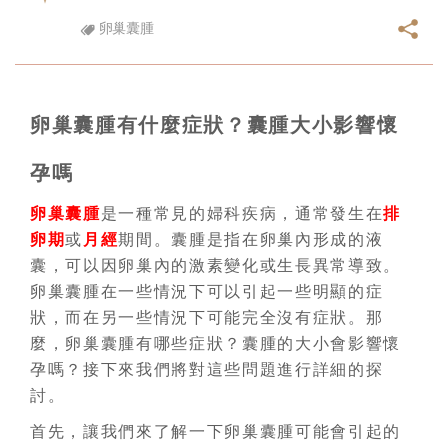
卵巢囊腫
卵巢囊腫有什麼症狀？囊腫大小影響懷
孕嗎
卵巢囊腫
是一種常見的婦科疾病，通常發生在
排
卵期
或
月經
期間。囊腫是指在卵巢內形成的液
囊，可以因卵巢內的激素變化或生長異常導致。
卵巢囊腫在一些情況下可以引起一些明顯的症
狀，而在另一些情況下可能完全沒有症狀。那
麼，卵巢囊腫有哪些症狀？囊腫的大小會影響懷
孕嗎？接下來我們將對這些問題進行詳細的探
討。
首先，讓我們來了解一下卵巢囊腫可能會引起的