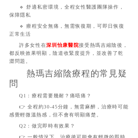
🔹 舒適私密環境，全程女性醫護團隊操作，
保障隱私
🔹 療程安全無痛，無需恢復期，可即日恢復
正常生活
許多女性在
深圳怡康醫院
接受熱瑪吉縮陰後，
都反映效果明顯，陰道收緊度提升，並改善了乾
澀問題。
熱瑪吉縮陰療程的常見疑
問
Q1：療程需要幾耐？痛唔痛？
👉 全程約30-45分鐘，無需麻醉，治療時可能
感覺輕微溫熱感，但不會有明顯痛楚。
Q2：做完即時有效果？
👉 一般情況下，治療後可能會有輕微的即時