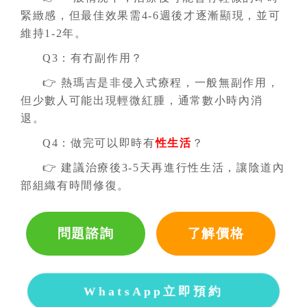
緊緻感，但最佳效果需4-6週後才逐漸顯現，並可
維持1-2年。
Q3：有冇副作用？
👉 熱瑪吉是非侵入式療程，一般無副作用，
但少數人可能出現輕微紅腫，通常數小時內消
退。
Q4：做完可以即時有
性生活
？
👉 建議治療後3-5天再進行性生活，讓陰道內
部組織有時間修復。
問題諮詢
了解價格
WhatsApp立即預約