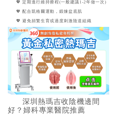
💖 定期進行維持療程(一般建議1-2年做一次)
💖 配合凱格爾運動，鍛煉盆底肌
💖 避免頻繁生育或過度刺激陰道組織
深圳熱瑪吉收陰機邊間
好？婦科專業醫院推薦