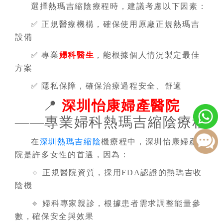
選擇熱瑪吉縮陰療程時，建議考慮以下因素：
✅ 正規醫療機構，確保使用原廠正規熱瑪吉
設備
✅ 專業
婦科醫生
，能根據個人情況製定最佳
方案
✅ 隱私保障，確保治療過程安全、舒適
📍
深圳怡康婦產醫院
——專業婦科熱瑪吉縮陰療程
在
深圳熱瑪吉縮陰
機療程中，深圳怡康婦產醫
院是許多女性的首選，因為：
🔹 正規醫院資質，採用FDA認證的熱瑪吉收
陰機
🔹 婦科專家親診，根據患者需求調整能量參
數，確保安全與效果