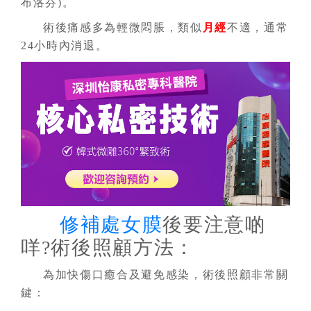
布洛芬)。
術後痛感多為輕微悶脹，類似
月經
不適，通常
24小時內消退。
修補處女膜
後要注意啲
咩?術後照顧方法：
為加快傷口癒合及避免感染，術後照顧非常關
鍵：