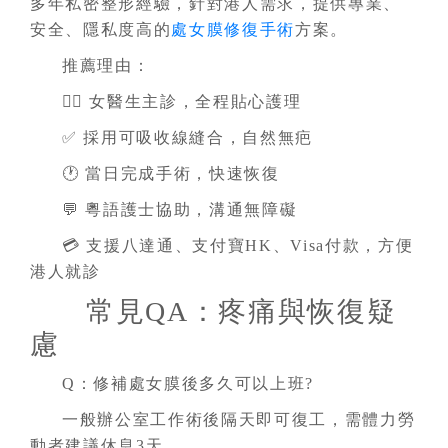
多年私密整形經驗，針對港人需求，提供專業、
安全、隱私度高的
處女膜修復手術
方案。
推薦理由：
👩‍⚕️ 女醫生主診，全程貼心護理
✅ 採用可吸收線縫合，自然無疤
🕐 當日完成手術，快速恢復
💬 粵語護士協助，溝通無障礙
💳 支援八達通、支付寶HK、Visa付款，方便
港人就診
常見QA：疼痛與恢復疑
慮
Q：修補處女膜後多久可以上班?
一般辦公室工作術後隔天即可復工，需體力勞
動者建議休息3天。