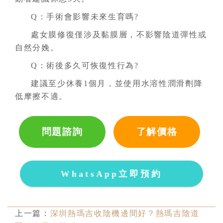
Q：手術會影響未來生育嗎?
處女膜修復僅涉及黏膜層，不影響陰道彈性或
自然分娩。
Q：術後多久可恢復性行為?
建議至少休養1個月，並使用水溶性潤滑劑降
低摩擦不適。
問題諮詢
了解價格
WhatsApp立即預約
上一篇：
深圳熱瑪吉收陰機邊間好？熱瑪吉陰道