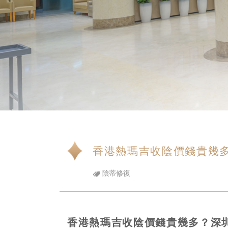
香港熱瑪吉收陰價錢貴幾
陰蒂修復
香港熱瑪吉收陰價錢貴幾多？深