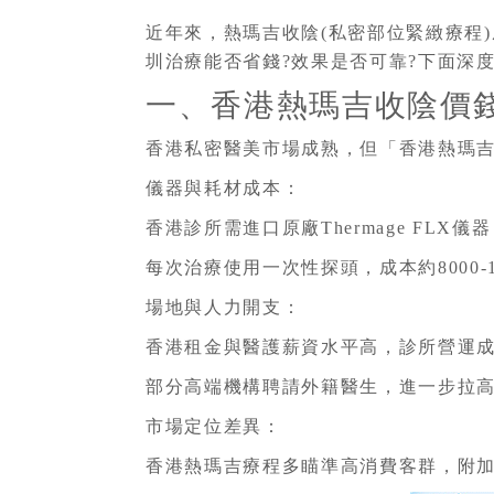
近年來，熱瑪吉收陰(私密部位緊緻療程
圳治療能否省錢?效果是否可靠?下面深
一、香港熱瑪吉收陰價錢
香港私密醫美市場成熟，但「香港熱瑪吉
儀器與耗材成本：
香港診所需進口原廠Thermage FLX
每次治療使用一次性探頭，成本約8000-1
場地與人力開支：
香港租金與醫護薪資水平高，診所營運成
部分高端機構聘請外籍醫生，進一步拉
市場定位差異：
香港熱瑪吉療程多瞄準高消費客群，附