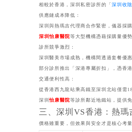
相較於香港，深圳私密診所的「
深圳收
供應鏈成本降低：
深圳與熱瑪吉代理商合作緊密，儀器採購
深圳怡康醫院
等大型機構憑藉採購量優
診所競爭激烈：
深圳醫美市場成熟，機構間透過套餐優惠(
部分診所推出「深港專屬折扣」，憑香港身
交通便利性高：
從香港西九龍站乘高鐵至深圳北站僅需1
深圳
怡康醫院
等診所鄰近地鐵站，提供
三、深圳VS香港：熱
價格雖重要，但效果與安全才是核心考