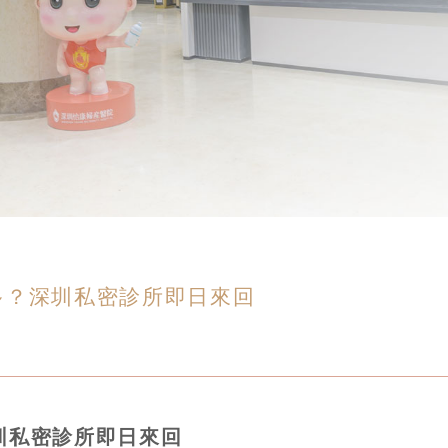
多？深圳私密診所即日來回
圳私密診所即日來回