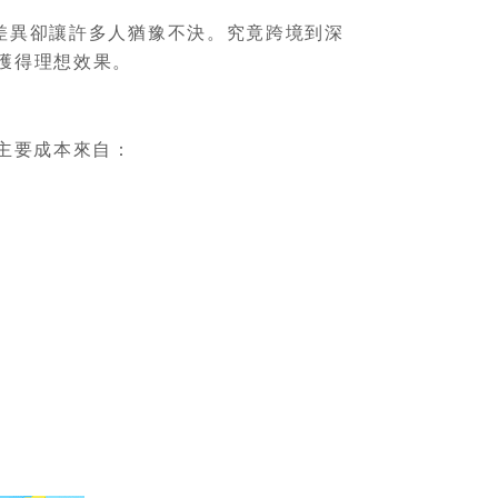
差異卻讓許多人猶豫不決。究竟跨境到深
獲得理想效果。
主要成本來自：