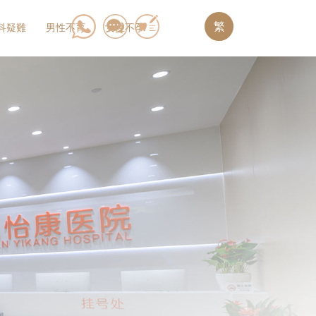
繁
科疑難
男性不育
女性不孕