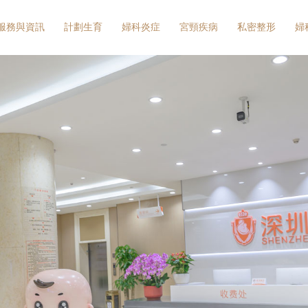
服務與資訊
計劃生育
婦科炎症
宮頸疾病
私密整形
婦