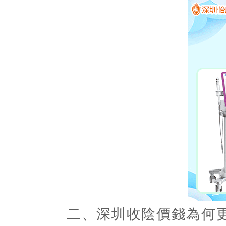
二、深圳收陰價錢為何