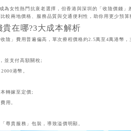
)成為女性熱門抗衰老選擇，但香港與深圳的「收陰價錢」
度比較兩地價格、服務品質與交通便利性，助你用更少預算
貴在哪?3大成本解析
收陰」費用普遍偏高，單次療程價格約2.5萬至4萬港幣，
儀器，並支付高額關稅;
2000港幣。
本轉嫁至定價;
高費用。
加「尊貴服務」包裝，導致溢價明顯。