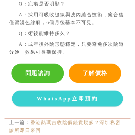
Q：疤痕是否明顯？
A：採用可吸收縫線與皮內縫合技術，癒合後
僅留淺色線痕，6個月後基本不可見。
Q：術後能維持多久？
A：成年後外陰形態穩定，只要避免多次陰道
分娩，效果可長期保持。
問題諮詢
了解價格
WhatsApp立即預約
上一篇：
香港熱瑪吉收陰價錢貴幾多？深圳私密
診所即日來回