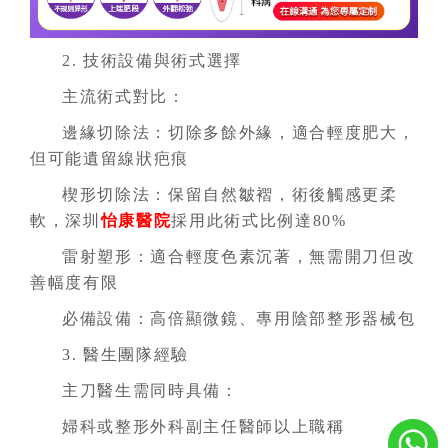
2. 技術設備與術式選擇
主流術式對比：
邊緣切除法：切除多餘外緣，適合輕度肥大，
但可能遺留線狀疤痕
楔形切除法：保留自然皺褶，術後觸感更柔
軟，深圳
怡康醫院
採用此術式比例達80%
雷射塑形：適合輕度色素沉著，無需開刀但改
善幅度有限
必備設備：高倍顯微鏡、專用陰部整形器械包
3. 醫生團隊經驗
主刀醫生需同時具備：
婦科或整形外科副主任醫師以上職稱