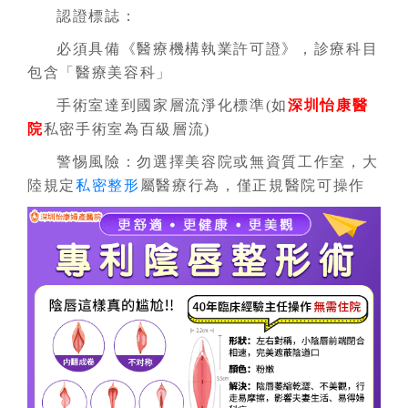
認證標誌：
必須具備《醫療機構執業許可證》，診療科目
包含「醫療美容科」
手術室達到國家層流淨化標準(如
深圳怡康醫
院
私密手術室為百級層流)
警惕風險：勿選擇美容院或無資質工作室，大
陸規定
私密整形
屬醫療行為，僅正規醫院可操作