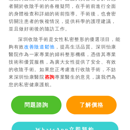
者關於收陰手術的各種疑問，在手術前進行全面
的身體檢查和詳細的術前指導。手術後，也會密
切關注患者的恢複情況，提供科學的護理建議，
並且做好術後的隨訪工作。
深圳收陰手術是女性私密整形的優選項目，能
夠有效
改善陰道鬆弛
，提高生活品質。深圳怡康
醫院作為一家專業的婦科整形機構，憑借其專業
技術和優質服務，為廣大女性提供了安全、有效
的收陰手術。如果您正考慮進行收陰手術，不妨
來深圳怡康醫院
咨詢
專業醫生的意見，讓我們為
您的私密健康護航。
問題諮詢
了解價格
WhatsApp立即預約