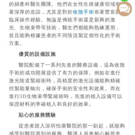
的婦產科醫生團隊。他們在女性生殖健康領域有
著深厚的造詣，尤其是對於
收陰手術
有著豐富的
臨床操作經驗。無論是傳統手術還是新興的激
光、生物束帶等技術，醫生們都能夠熟練運用，
並且能夠根據患者的不同情況製定個性化的手術
方案。
優質的設備設施
醫院配備了一系列先進的醫療設備，這為收陰
手術的成功開展提供了有力的保障。例如在進行
激光陰道緊縮術時，高精度的激光設備能夠精確
控製能量輸出，確保手術的安全性和效果。而在
進行3D生物束帶緊縮術時，先進的植入設備可以
保證材料的準確植入和良好的效果。
貼心的服務體驗
從患者踏入深圳怡康醫院的那一刻起，就能夠
感受到醫院周到的服務。醫護人員會耐心解答患