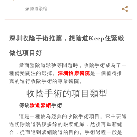
陰道緊縮
深圳收陰手術推薦，想陰道Keep住緊緻
做乜項目好
當面臨陰道鬆弛等問題時，收陰手術成為了一
種備受關注的選擇。
深圳怡康醫院
是一個值得推
薦的進行收陰手術的專業醫院。
收陰手術的項目類型
傳統
陰道緊縮
手術
這是一種較為經典的收陰手術項目。它主要通
過切除陰道黏膜多餘的皺襞組織，然後再重新縫
合，從而達到緊縮陰道的目的。手術過程一般是