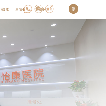
繁
科疑難
男性不育
女性不孕