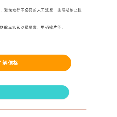
孕，避免進行不必要的人工流產，生理期禁止性
如鹽酸左氧氟沙星膠囊、甲硝唑片等。
了解價格