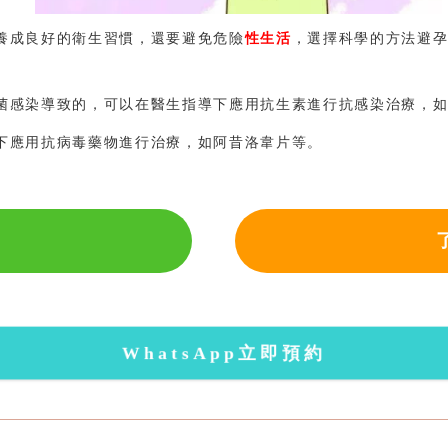
養成良好的衛生習慣，還要避免危險
性生活
，選擇科學的方法避
菌感染導致的，可以在醫生指導下應用抗生素進行抗感染治療，
下應用抗病毒藥物進行治療，如阿昔洛韋片等。
WhatsApp立即預約