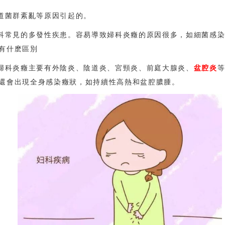
道菌群紊亂等原因引起的。
科常見的多發性疾患。容易導致婦科炎癥的原因很多，如細菌感
有什麽區別
婦科炎癥主要有外陰炎、陰道炎、宮頸炎、前庭大腺炎、
盆腔炎
還會出現全身感染癥狀，如持續性高熱和盆腔膿腫。