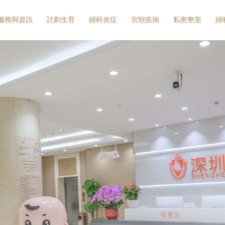
服務與資訊
計劃生育
婦科炎症
宮頸疾病
私密整形
婦