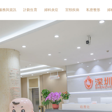
服務與資訊
計劃生育
婦科炎症
宮頸疾病
私密整形
婦