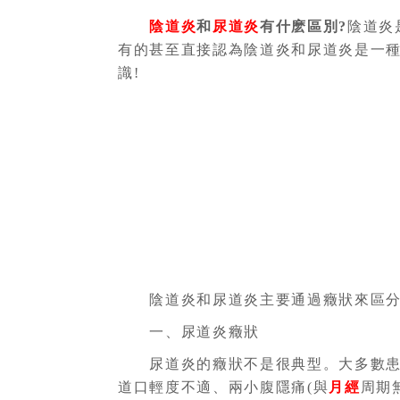
陰道炎
和
尿道炎
有什麽區別?
陰道炎
有的甚至直接認為陰道炎和尿道炎是一種
識!
陰道炎和尿道炎主要通過癥狀來區分
一、尿道炎癥狀
尿道炎的癥狀不是很典型。大多數患尿
道口輕度不適、兩小腹隱痛(與
月經
周期