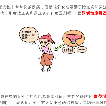
是女性非常常見的疾病，但是很多女性混淆了陰道炎和尿
病，那麽陰道炎和尿道炎有什麽區別呢?下面
深圳怡康婦
:
道炎的女性往往誤以為是婦科病。常見的癥狀有:
白帶
無關)、月經紊亂。如果有久治不愈的婦科病，建議做非淋