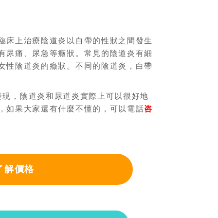
臨床上治療陰道炎以白帶的性狀之間發生
有尿痛、尿急等癥狀。常見的陰道炎有細
女性陰道炎的癥狀。不同的陰道炎，白帶
發現，陰道炎和尿道炎實際上可以很好地
，如果大家還有什麼不懂的，可以電話
咨
了解價格