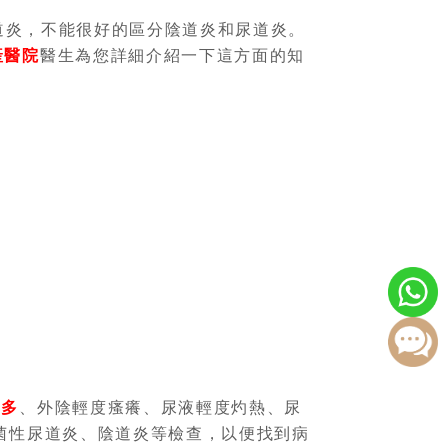
道炎，不能很好的區分陰道炎和尿道炎。
產醫院
醫生為您詳細介紹一下這方面的知
增多
、外陰輕度瘙癢、尿液輕度灼熱、尿
菌性尿道炎、陰道炎等檢查，以便找到病