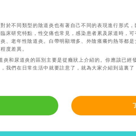
於不同類型的陰道炎也有著自己不同的表現進行形式，
過臨床研究特點，性交痛也常見，感染患者累及尿道時，可
道炎、老年性陰道炎。白帶明顯增多、外陰瘙癢灼熱等都是
定程度差異。
道炎和尿道炎的區別主要是從癥狀上介紹的。你應該已經
後，我們在日常生活中就要註意了，就為大家介紹到這裏了