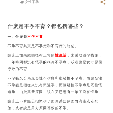
女性不孕
什麽是不孕不育？都包括哪些？
一、什麼是
不孕不育
不孕不育其實是不孕癥和不育癥的統稱。
臨床上如果結婚後有正常的
性生活
，未采取避孕措施，
一年時間卻沒有懷孕的稱為不孕癥，或者說是女方原因
導致的不育。
不孕癥又分為原發性不孕癥和繼發性不孕癥。而原發性
不孕癥是指從來沒有懷過孕，而繼發性不孕癥是既往懷
過孕，由於某些原因，現在又已經有一年了沒有懷孕。
臨床上不育癥是指懷孕了因為某些原因而流產或者死
胎，或者說是男方原因導致的不孕。