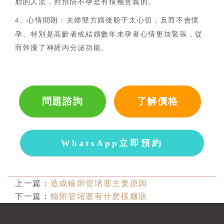
胎的人流，對預防不孕是有積極意義的。
、心情開朗：夫婦雙方婚後盼子太心切，反而不會懷
4
孕。特別是高齡者或結婚數年未孕者心情更加緊張，從
而幹擾了神經內分泌功能。
問題諮詢
了解價格
WhatsApp立即預約
上一篇：
造成輸卵管堵塞主要原因
下一篇：
輸卵管堵塞有什麽樣癥狀