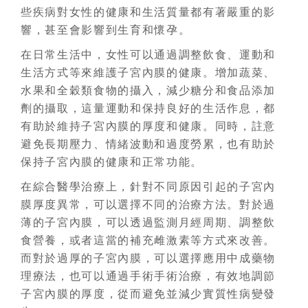
些疾病對女性的健康和生活質量都有著嚴重的影
響，甚至會影響到生育和懷孕。
在日常生活中，女性可以通過調整飲食、運動和
生活方式等來維護子宮內膜的健康。增加蔬菜、
水果和全穀類食物的攝入，減少糖分和食品添加
劑的攝取，這量運動和保持良好的生活作息，都
有助於維持子宮內膜的厚度和健康。同時，註意
避免長期壓力、情緒波動和過度勞累，也有助於
保持子宮內膜的健康和正常功能。
在綜合醫學治療上，針對不同原因引起的子宮內
膜厚度異常，可以選擇不同的治療方法。對於過
薄的子宮內膜，可以透過監測月經周期、調整飲
食營養，或者這當的補充雌激素等方式來改善。
而對於過厚的子宮內膜，可以選擇應用中成藥物
理療法，也可以通過手術手術治療，有效地調節
子宮內膜的厚度，從而避免並減少實質性病變發