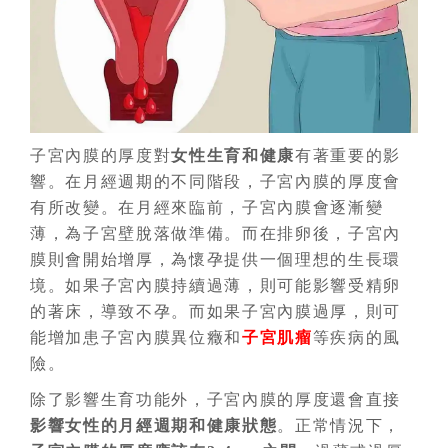
子宮內膜的厚度對
女性生育和健康
有著重要的影
響。在月經週期的不同階段，子宮內膜的厚度會
有所改變。在月經來臨前，子宮內膜會逐漸變
薄，為子宮壁脫落做準備。而在排卵後，子宮內
膜則會開始增厚，為懷孕提供一個理想的生長環
境。如果子宮內膜持續過薄，則可能影響受精卵
的著床，導致不孕。而如果子宮內膜過厚，則可
能增加患子宮內膜異位癥和
子宮肌瘤
等疾病的風
險。
除了影響生育功能外，子宮內膜的厚度還會直接
影響女性的月經週期和健康狀態
。正常情況下，