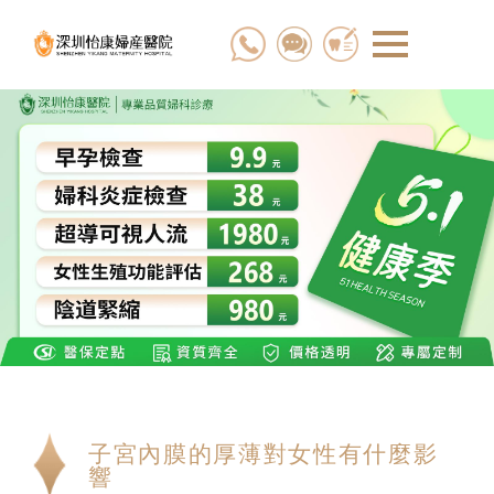
子宮內膜的厚薄對女性有什麼影
響