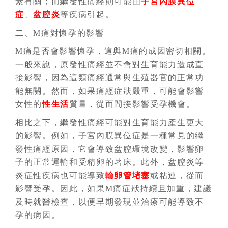
素有關；而繼發性痛經則可能由
子宮內膜異位
症
、
盆腔炎
等疾病引起。
二、M痛對懷孕的影響
M痛是否會影響懷孕，這與M痛的成因密切相關。
一般來說，原發性痛經並不會對生育能力造成直
接影響，因為這類痛經通常與生殖器官的正常功
能無關。然而，如果痛經症狀嚴重，可能會影響
女性的
性生活
質量，從而間接影響受孕機會。
相比之下，繼發性痛經可能對生育能力產生更大
的影響。例如，子宮內膜異位症是一種常見的繼
發性痛經原因，它會導致盆腔環境改變，影響卵
子的正常運輸和受精卵的著床。此外，盆腔炎等
炎症性疾病也可能導致
輸卵管堵塞
或粘連，從而
影響受孕。因此，如果M痛症狀持續且加重，建議
及時就醫檢查，以便早期發現並治療可能導致不
孕的病因。