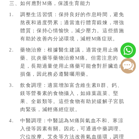
三、如何應對M痛，保護生育能力
調整生活習慣：保持良好的作息時間，避免
熬夜和過度勞累；適當進行體育鍛煉，增強
體質；保持心情愉快，減少壓力。這些措施
有助於改善內分泌環境，減輕M痛症狀。
藥物治療：根據醫生建議，適當使用止痛
藥、抗炎藥等藥物治療M痛。但需注意的
是，長期過量使用止痛藥可能會對肝臟造成
損傷，因此務必遵醫囑用藥。
飲食調理：適當增加富含維生素B群、鈣、
鎂等營養素的食物攝入，如綠葉蔬菜、堅
果、全穀類等。這些食物有助於緩解子宮肌
肉緊張，減輕痛經症狀。
中醫調理：中醫認為M痛與氣血不和、寒涼
入侵等因素有關。因此，可通過中藥調理、
穴位按摩、艾灸等方法改善氣血循環，調理