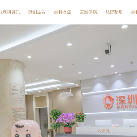
服務與資訊
計劃生育
婦科炎症
宮頸疾病
私密整形
婦