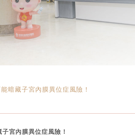
可能暗藏子宮內膜異位症風險！
藏子宮內膜異位症風險！