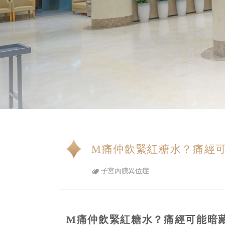
M痛仲飲緊紅糖水？痛經
子宮內膜異位症
M痛仲飲緊紅糖水？痛經可能暗