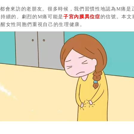
月都會來訪的老朋友。很多時候，我們習慣性地認為M痛是
，持續的、劇烈的M痛可能是
子宮內膜異位症
的信號。本文
提醒女性同胞們重視自己的生理健康。