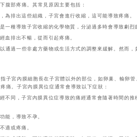
的下腹部疼痛。其常見原因主要包括：
落，為排出這些組織，子宮會進行收縮，這可能導致疼痛。
素是一種導致子宮收縮的化學物質，分泌過多時會導致劇烈
致經血排出不暢，從而引起疼痛。
可以通過一些非處方藥物或生活方式的調整來緩解。然而，
因
，指子宮內膜細胞長在子宮體以外的部位，如卵巢、輸卵管
和疼痛。子宮內膜異位症通常會導致以下症狀：
痛經不同，子宮內膜異位症導致的痛經通常會隨著時間的推
常功能，導致不孕。
的不適或疼痛。