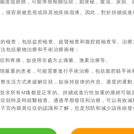
到腸道或膀胱，可能導致相關症狀，如便秘、腹瀉、尿頻、
型，很容易被忽視或與其他疾病混淆。因此，對於持續或進
列的檢查，包括盆腔檢查、超聲檢查和腹腔鏡檢查等。治療
方法包括藥物治療和手術治療兩種：
炎症和疼痛，如使用非處方止痛藥、激素治療等。
病情嚴重的患者，可能需要進行手術治療，包括腹腔鏡手術
調整生活方式來緩解症狀，如保持規律的作息、適度的運動
但並非所有M痛都是正常的。持續或進行性加重的痛經可能
常症狀時及時就醫檢查。通過早期發現和治療，可以有效減
對子宮內膜異位症的認識和了解，也是預防和減少該疾病發