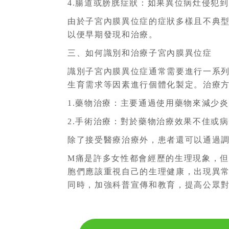
4.腸道或膀胱症狀：如果異位病灶侵犯
由於子宮內膜異位症的症狀多樣且不典
以便早期發現和治療。
三、如何識別和治療子宮內膜異位症
識別子宮內膜異位症通常需要進行一系
生育需求等因素進行個體化製定。治療
1.藥物治療：主要通過使用藥物來減少
2.手術治療：對於藥物治療效果不佳或
除了接受醫療治療外，患者還可以通過
M痛是許多女性都會經歷的生理現象，
胞們應該重視自己的生理健康，出現異
同時，加強科普宣傳和教育，提高公眾