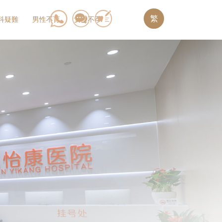
繁
科疑難
男性不育
女性不孕