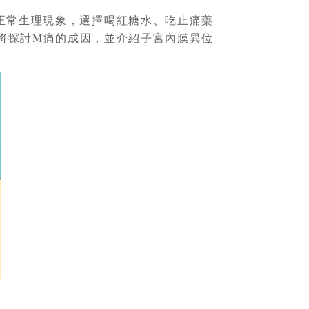
正常生理現象，選擇喝紅糖水、吃止痛藥
將探討M痛的成因，並介紹子宮內膜異位