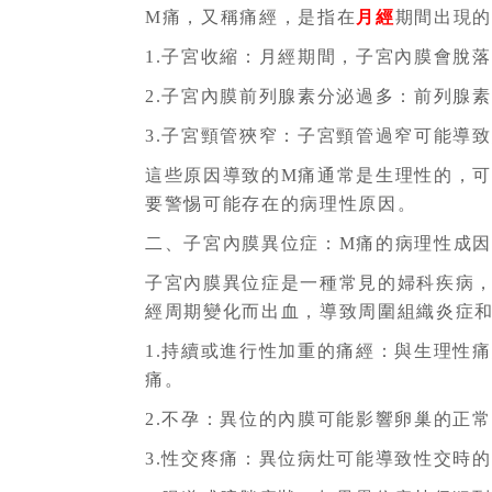
M痛，又稱痛經，是指在
月經
期間出現
1.子宮收縮：月經期間，子宮內膜會脫
2.子宮內膜前列腺素分泌過多：前列腺
3.子宮頸管狹窄：子宮頸管過窄可能導
這些原因導致的M痛通常是生理性的，
要警惕可能存在的病理性原因。
二、子宮內膜異位症：M痛的病理性成
子宮內膜異位症是一種常見的婦科疾病
經周期變化而出血，導致周圍組織炎症
1.持續或進行性加重的痛經：與生理性
痛。
2.不孕：異位的內膜可能影響卵巢的正
3.性交疼痛：異位病灶可能導致性交時