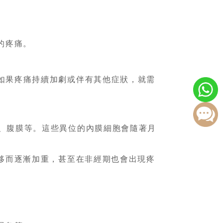
的疼痛。
如果疼痛持續加劇或伴有其他症狀，就需
、腹膜等。這些異位的內膜細胞會隨著月
移而逐漸加重，甚至在非經期也會出現疼