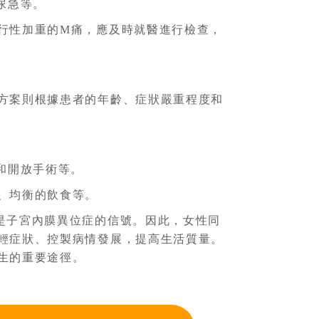
尿急等。
行性加重的M痛，應及時就醫進行檢查，
方案則根據患者的年齡、症狀嚴重程度和
和開放手術等。
、均衡的飲食等。
是子宮內膜異位症的信號。因此，女性同
輕症狀、控製病情發展，提高生活質量。
生的重要途徑。