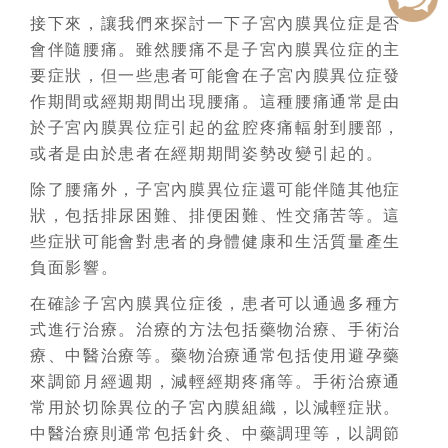
接下來，讓我們來探討一下子宮內膜異位症是否
會伴隨腰痛。雖然腰痛不是子宮內膜異位症的主
要症狀，但一些患者可能會在子宮內膜異位症發
作期間或經期期間出現腰痛。這種腰痛通常是由
於子宮內膜異位症引起的盆腔疼痛輻射到腰部，
或者是由於患者在經期期間姿勢改變引起的。
除了腰痛外，子宮內膜異位症還可能伴隨其他症
狀，包括排尿困難、排便困難、性交痛苦等。這
些症狀可能會對患者的身體健康和生活質量產生
負面影響。
在確診子宮內膜異位症後，患者可以通過多種方
式進行治療。治療的方法包括藥物治療、手術治
療、中醫治療等。藥物治療通常包括使用避孕藥
來調節月經週期，減輕經期疼痛等。手術治療通
常用於切除異位的子宮內膜組織，以減輕症狀。
中醫治療則通常包括針灸、中藥調理等，以調節