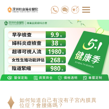
如何知道自己有沒有子宮內膜異
位症？會腰痛嗎？