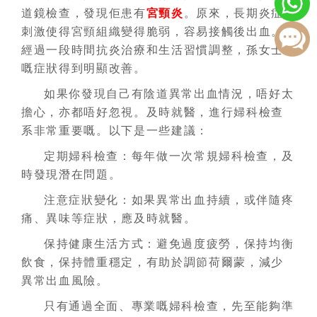
道鏡檢查，發現佢患有
宮頸炎
。原來，長期炎症
刺激使得宮頸組織變得脆弱，容易接觸後出血。
經過一段時間抗炎治療和生活習慣調整，孫女士
嘅症狀得到明顯改善。
如果你發現自己有陰道異常出血情況，唔好太
擔心，亦都唔好忽視。及時就醫，進行婦科檢查
系非常重要嘅。以下是一些建議：
定期婦科檢查：每年做一次常規婦科檢查，及
時發現潛在問題。
注意症狀變化：如果異常出血持續，或伴隨疼
痛、異味等症狀，應及時就醫。
保持健康生活方式：避免過度疲勞，保持均衡
飲食，保持體重穩定，有助於調節荷爾蒙，減少
異常出血風險。
只有通過全面、專業嘅婦科檢查，先至能夠準