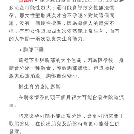
多流產可能性越大；還可能會導致女性無法懷
孕。那女性墮胎幾次才會不孕呢？對於這個問
題，沒有一個硬性標準，因為每個人的體質不一
樣，有些女性墮胎四五次依然能正常生育，而有
的人墮胎一兩次就喪失生育能力。
5.胸部下垂
這種下垂與胸部的大小無關，因為懷孕後，身
體會分泌一種激素，導致胸部擴張。但墮胎後，
激素迅速消退，胸部自然變小。
對生育的遠期影響
在將來懷孕的頭三個月很大可能會發生陰道流
血。
將來懷孕可能不能正常分娩，會更可能需要手
取胎盤術，在娩出胎兒及胎盤時會更可能發生併
發症。