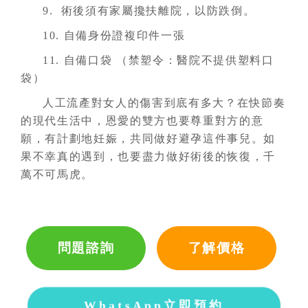
9. 術後須有家屬攙扶離院，以防跌倒。
10. 自備身份證複印件一張
11. 自備口袋 （禁塑令：醫院不提供塑料口
袋）
人工流產對女人的傷害到底有多大？在快節奏
的現代生活中，恩愛的雙方也要尊重對方的意
願，有計劃地妊娠，共同做好避孕這件事兒。如
果不幸真的遇到，也要盡力做好術後的恢復，千
萬不可馬虎。
問題諮詢
了解價格
WhatsApp立即預約