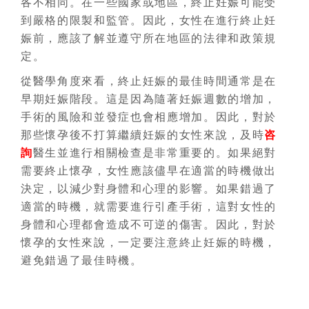
各不相同。在一些國家或地區，終止妊娠可能受
到嚴格的限製和監管。因此，女性在進行終止妊
娠前，應該了解並遵守所在地區的法律和政策規
定。
從醫學角度來看，終止妊娠的最佳時間通常是在
早期妊娠階段。這是因為隨著妊娠週數的增加，
手術的風險和並發症也會相應增加。因此，對於
那些懷孕後不打算繼續妊娠的女性來說，及時
咨
詢
醫生並進行相關檢查是非常重要的。如果絕對
需要終止懷孕，女性應該儘早在適當的時機做出
決定，以減少對身體和心理的影響。如果錯過了
適當的時機，就需要進行引產手術，這對女性的
身體和心理都會造成不可逆的傷害。因此，對於
懷孕的女性來說，一定要注意終止妊娠的時機，
避免錯過了最佳時機。