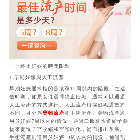
一、終止妊娠的時間限製
1.早期妊娠與人工流產
早期妊娠通常指的是懷孕12周以內的階段。在這
個時期，如果女性選擇終止妊娠，通常可以通過
人工流產的方式進行。人工流產根據妊娠週數的
不同，可分為
藥物流產
和手術流產。藥物流產適
用於妊娠7周以內的情況，通過口服或陰道給予藥
物來促進子宮收縮和宮頸軟化，從而排出孕囊。
手術流產則適用於妊娠10周以內的情況，通過刮