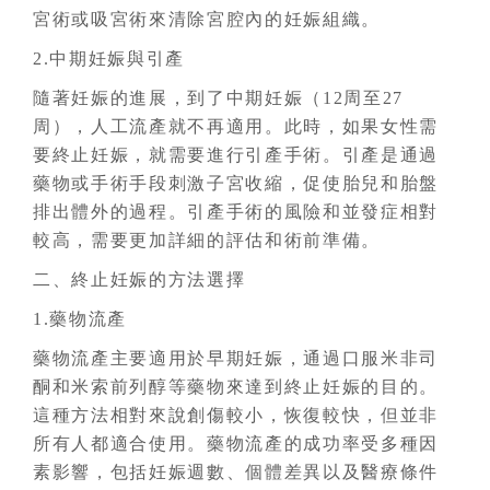
宮術或吸宮術來清除宮腔內的妊娠組織。
2.中期妊娠與引產
隨著妊娠的進展，到了中期妊娠（12周至27
周），人工流產就不再適用。此時，如果女性需
要終止妊娠，就需要進行引產手術。引產是通過
藥物或手術手段刺激子宮收縮，促使胎兒和胎盤
排出體外的過程。引產手術的風險和並發症相對
較高，需要更加詳細的評估和術前準備。
二、終止妊娠的方法選擇
1.藥物流產
藥物流產主要適用於早期妊娠，通過口服米非司
酮和米索前列醇等藥物來達到終止妊娠的目的。
這種方法相對來說創傷較小，恢復較快，但並非
所有人都適合使用。藥物流產的成功率受多種因
素影響，包括妊娠週數、個體差異以及醫療條件