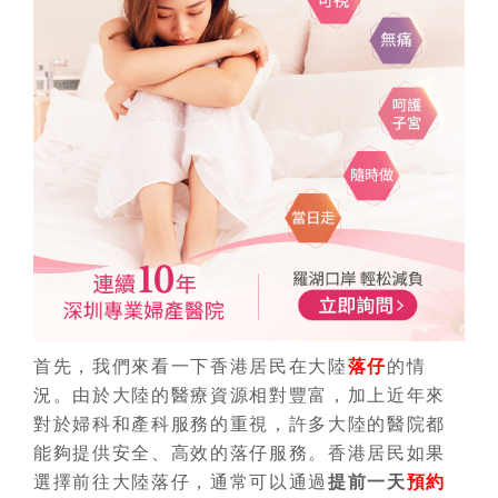
首先，我們來看一下香港居民在大陸
落仔
的情
況。由於大陸的醫療資源相對豐富，加上近年來
對於婦科和產科服務的重視，許多大陸的醫院都
能夠提供安全、高效的
落仔
服務。香港居民如果
選擇前往大陸
落仔
，通常可以通過
提前一天
預約