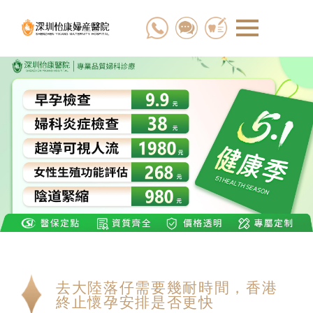
去大陸落仔需要幾耐時間，香港
終止懷孕安排是否更快