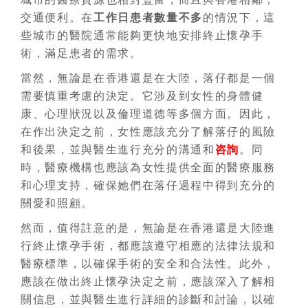
交通便利。在
工作日患者數量不多
的情況下，這
些城市的醫院通常能夠更快地安排終止懷孕手
術，滿足患者的需求。
當然，無論是在香港還是在大陸，
落仔
都是一個
需要慎重考慮的決定。它涉及到女性的身體健
康、心理狀況以及倫理道德等多個方面。因此，
在作出決定之前，女性應該充分了解
落仔
的風險
和後果，並與醫生進行充分的溝通和
咨詢
。同
時，醫療機構也應該為女性提供全面的醫療服務
和心理支持，確保她們在
落仔
過程中得到充分的
關愛和照顧。
然而，值得註意的是，無論是在香港還是大陸進
行終止懷孕手術，都應該遵守相應的法律法規和
醫療標準，以確保手術的安全和合法性。此外，
應該在做出終止懷孕決定之前，應該深入了解相
關信息，並與醫生進行詳細的診斷和討論，以確