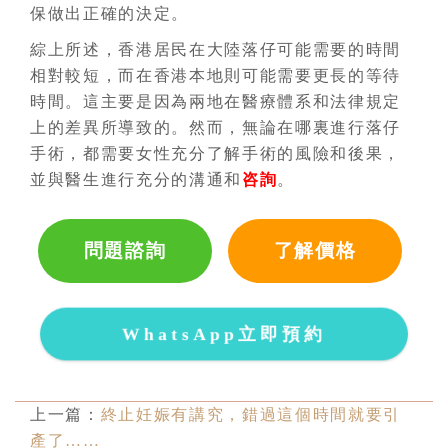
保做出正確的決定。
綜上所述，香港居民在大陸
落仔
可能需要的時間
相對較短，而在香港本地則可能需要更長的等待
時間。這主要是因為兩地在醫療體系和法律規定
上的差異所導致的。然而，無論在哪裏進行
落仔
手術，都需要女性充分了解手術的風險和後果，
並與醫生進行充分的溝通和
咨詢
。
問題諮詢
了解價格
WhatsApp立即預約
上一篇：
終止妊娠有講究，錯過這個時間就要引
產了……