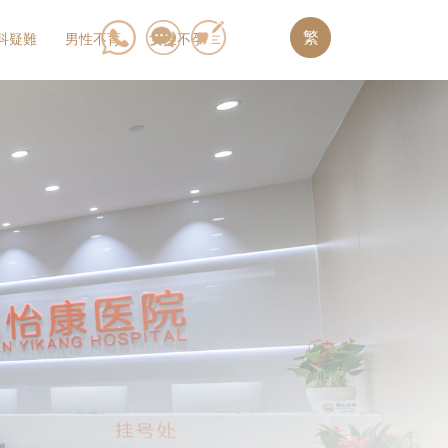
繁
科疑難
男性不育
女性不孕