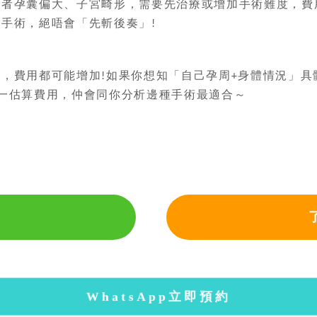
或者孕囊偏大、子宮畸形，需要先治療或增加手術難度，費
做手術，絕唔會「先斬後奏」
!
，費用都可能增加
如果你想知「自己孕周
身體情況」具
!
+
一估算費用，仲會同你分析邊種手術最適合～
WhatsApp立即預約