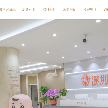
服務與資訊
計劃生育
婦科炎症
宮頸疾病
私密整形
婦