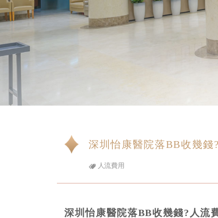
深圳怡康醫院落BB收幾錢
人流費用
深圳怡康醫院落BB收幾錢?人流