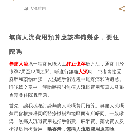
人流費用
無痛人流費用預算應該準備幾多，要住
院嗎
無痛人流
系一種常見嘅人工
終止懷孕
嘅方法，通常用於
懷孕
7周至12周之間。喺進行無痛
人流
時，患者會接受
麻醉和藥物幹預，以減輕手術過程中嘅疼痛和唔適感。
喺呢篇文章中，我哋將探討無痛人流嘅費用預算以及系
否需要住院嘅問題。
首先，讓我哋嚟討論無痛人流嘅費用預算。無痛人流嘅
費用會根據唔同嘅醫療機構和地區而有所唔同。一般嚟
講，無痛人流嘅費用包括手術費、麻醉費、藥物費以及
術後嘅康復費用。
喺香港，無痛人流嘅費用通常喺