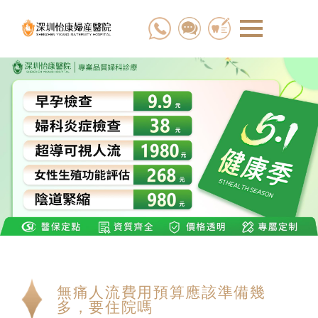
無痛人流費用預算應該準備幾
多，要住院嗎