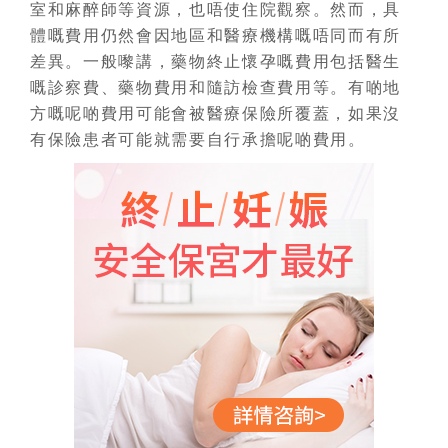
室和麻醉師等資源，也唔使住院觀察。然而，具
體嘅費用仍然會因地區和醫療機構嘅唔同而有所
差異。一般嚟講，藥物終止懷孕嘅費用包括醫生
嘅診察費、藥物費用和隨訪檢查費用等。有啲地
方嘅呢啲費用可能會被醫療保險所覆蓋，如果沒
有保險患者可能就需要自行承擔呢啲費用。