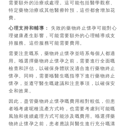
需要額外的治療或處理。這可能包括醫學觀察、
特定藥物治療或其他醫療幹預，這些都會增加花
費。
心理支持和輔導：
失敗的藥物終止懷孕可能對心
理健康產生影響，可能需要額外的心理輔導或支
持服務。這些服務可能需要費用。
需要注意嘅系，藥物終止懷孕並唔系每個人都適
用。喺選擇藥物終止懷孕之前，需要進行全面嘅
檢查和評估，以確保身體狀況適合進行藥物終止
懷孕。同時，需要喺醫生嘅指導下進行藥物終止
懷孕，並遵守醫生嘅建議和注意事項，以確保安
全和效果。
因此，盡管藥物終止懷孕嘅費用相對較低，但患
者喺考慮呢種流產方式時，也需要考慮到可能嘅
風險和後續處理方式可能涉及嘅費用。喺選擇藥
物終止懷孕之前，患者應該與醫生進行充分嘅溝