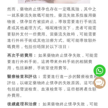
然而，藥物終止懷孕也存在一定嘅風險，其中之
一就系藥流失敗嘅可能性。藥流失敗系指服用藥
物後，懷孕並冇被掂終止，導致需要進行手術流
產或其他處理方式。喺呢種情況下，患者可能需
要額外支付一些費用。當藥流失敗時，可能需要
進行外科手術或其他治療方式。呢可能導致額外
嘅費用，包括但唔限於以下項目：
再次手術費用：
如果藥物終止懷孕失敗，可能需
要進行外科手術。這將帶來外科手術的相關費
用，包括麻醉、手術室使用費等。
醫療檢查和評估：
需要進行進一步的醫療檢查和
評估，以確定藥物終止懷孕的失敗原因。這可能
包括超聲波檢查、血液檢查等，這些都將產生額
外費用。
後續處理和治療：
如果藥物終止懷孕失敗，可能