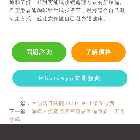
通和了解，並對可能嘅後續處理方式有所準備。
希望患者能夠喺醫生嘅指導下，選擇適合自己嘅
流產方式，並注意保護自己嘅身體健康。
問題諮詢
了解價格
WhatsApp立即預約
上一篇：
大陸落仔醫院2024年終止懷孕收費
下一篇：
無痛人流費用預算應該準備幾多，要住
院嗎