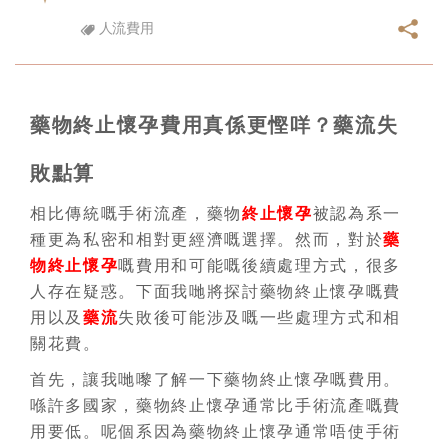
人流費用
藥物終止懷孕費用真係更慳咩？藥流失
敗點算
相比傳統嘅手術流產，藥物
終止懷孕
被認為系一
種更為私密和相對更經濟嘅選擇。然而，對於
藥
物終止懷孕
嘅費用和可能嘅後續處理方式，很多
人存在疑惑。下面我哋將探討藥物終止懷孕嘅費
用以及
藥流
失敗後可能涉及嘅一些處理方式和相
關花費。
首先，讓我哋嚟了解一下藥物終止懷孕嘅費用。
喺許多國家，藥物終止懷孕通常比手術流產嘅費
用要低。呢個系因為藥物終止懷孕通常唔使手術