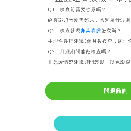
Q1：檢查前需要憋尿嗎？
經腹部超音波需憋尿，陰道超音波則
Q2：檢查發現
卵巢囊腫
怎麼辦？
生理性囊腫建議3個月後複查，病理性
Q3：月經期間能做檢查嗎？
非急診情況建議避開經期，以免影響
問題諮詢