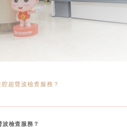
盤腔超聲波檢查服務？
聲波檢查服務？