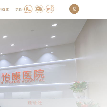
繁
科疑難
男性不育
女性不孕