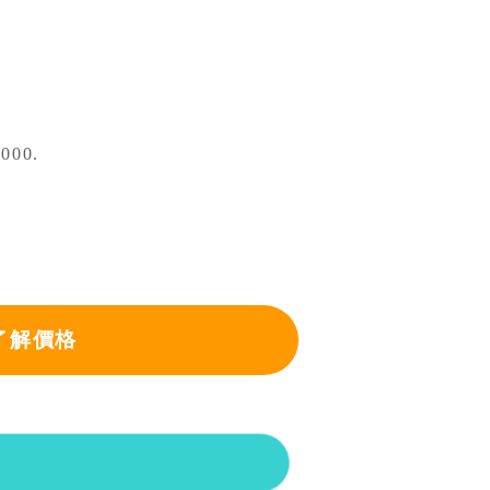
00.
了解價格