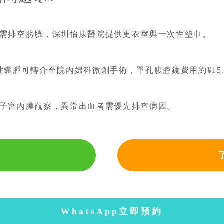
需排空膀胱，深圳怡康醫院提供更衣室與一次性墊巾。
囊腫可轉介至院內婦科微創手術，單孔腹腔鏡費用約¥15.0
子宮內膜觀察，異常出血者需優先排查病因。
WhatsApp立即預約