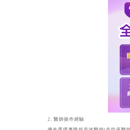
2. 醫師操作經驗
優先選擇專職超音波醫師(非臨床醫師