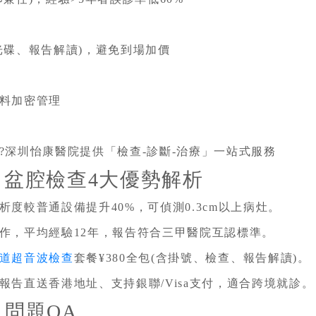
光碟、報告解讀)，避免到場加價
料加密管理
?深圳怡康醫院提供「檢查-診斷-治療」一站式服務
盆腔檢查4大優勢解析
度較普通設備提升40%，可偵測0.3cm以上病灶。
作，平均經驗12年，報告符合三甲醫院互認標準。
道超音波檢查
套餐¥380全包(含掛號、檢查、報告解讀)。
報告直送香港地址、支持銀聯/Visa支付，適合跨境就診。
問題QA