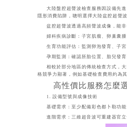
大陸盤腔超聲波檢查服務因設備先進
隱形消費陷阱，聰明選擇大陸盆腔超聲
盆腔超聲波透過高頻聲波成像，能非
婦科疾病診斷：子宮肌瘤、卵巢囊腫
生育功能評估：監測卵泡發育、子宮
孕期監測：確認胚胎位置、胎兒發育
相較於部分地區的傳統檢查方式，大
格競爭力顯著，例如基礎檢查費用約為其他
高性價比服務怎麼
1. 設備型號與成像技術
基礎需求：至少配備彩色都卜勒功能
進階需求：三維超音波可重建器官立