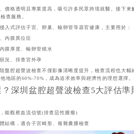
、價格透明且專業度高，吸引許多民眾跨境就醫。接下來
波檢查服務。
侵入式評估子宮、卵巢、輸卵管等器官健康，主要用於：
、內膜異位症
內膜厚度、輸卵管積水
狀況、排查宮外孕
陸盤腔超聲波檢查不僅影像清晰度提升，檢查流程也大幅縮
地區的60%-70%，成為追求效率與經濟性的理想選擇。
選？深圳盆腔超聲波檢查5大評估準
，能觀察血流信號(排查惡性腫瘤)
體結構，適合子宮畸形、複雜囊腫檢查