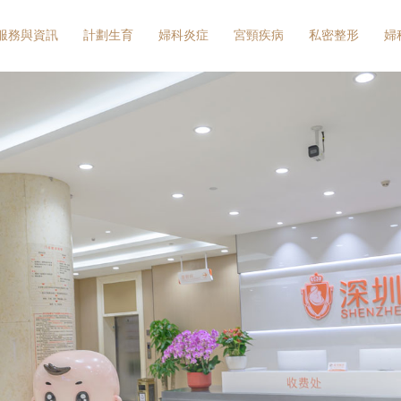
服務與資訊
計劃生育
婦科炎症
宮頸疾病
私密整形
婦