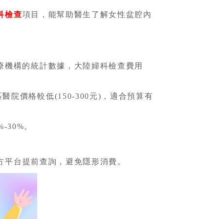
科檢查
項目，能幫助醫生了解女性盆腔內
療機構的統計數據，大陸婦科檢查費用
院價格較低(150-300元)，適合預算有
-30%。
方平台提前查詢，避免隱形消費。