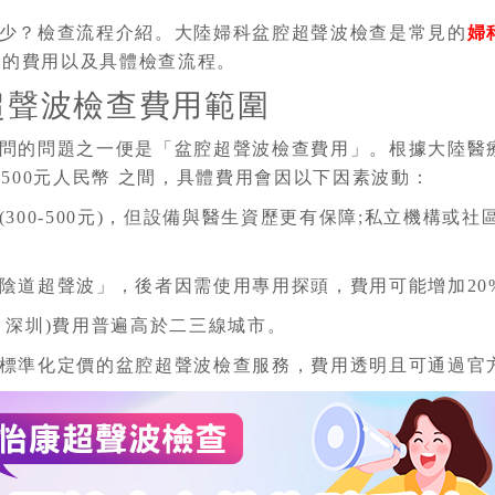
少？檢查流程介紹。大陸婦科盆腔超聲波檢查是常見的
婦
查的費用以及具體檢查流程。
超聲波檢查費用範圍
問的問題之一便是「盆腔超聲波檢查費用」。根據大陸醫
至500元人民幣 之間，具體費用會因以下因素波動：
00-500元)，但設備與醫生資歷更有保障;私立機構或社區醫
道超聲波」，後者因需使用專用探頭，費用可能增加20%
、深圳)費用普遍高於二三線城市。
標準化定價的盆腔超聲波檢查服務，費用透明且可通過官