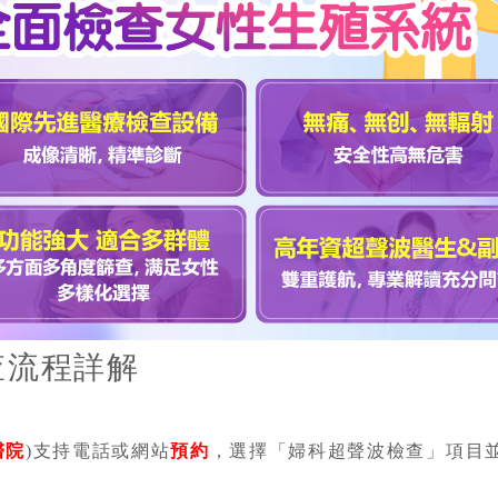
查流程詳解
醫院
)支持電話或網站
預約
，選擇「婦科超聲波檢查」項目