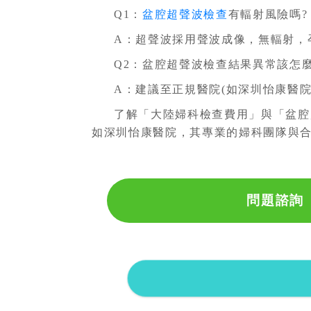
Q1：
盆腔超聲波檢查
有輻射風險嗎?
A：超聲波採用聲波成像，無輻射，
Q2：盆腔超聲波檢查結果異常該怎麼
A：建議至正規醫院(如深圳怡康醫
了解「大陸婦科檢查費用」與「盆腔
如深圳怡康醫院，其專業的婦科團隊與
問題諮詢