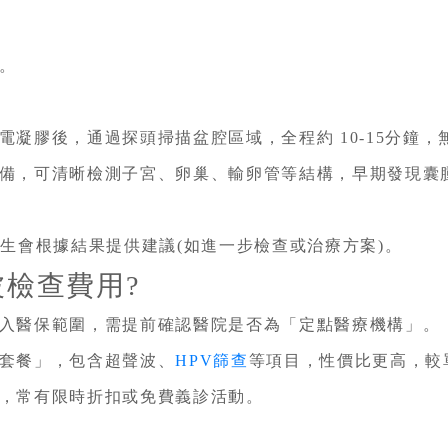
。
電凝膠後，通過探頭掃描盆腔區域，全程約 10-15分鐘，
備，可清晰檢測子宮、卵巢、輸卵管等結構，早期發現囊
醫生會根據結果提供建議(如進一步檢查或治療方案)。
檢查費用?
入醫保範圍，需提前確認醫院是否為「定點醫療機構」。
套餐」，包含超聲波、
HPV篩查
等項目，性價比更高，較
，常有限時折扣或免費義診活動。