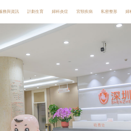
服務與資訊
計劃生育
婦科炎症
宮頸疾病
私密整形
婦