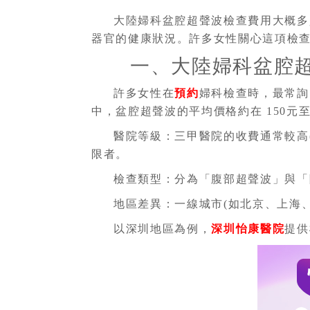
大陸婦科盆腔超聲波檢查費用大概多
器官的健康狀況。許多女性關心這項檢
一、大陸婦科盆腔
許多女性在
預約
婦科檢查時，最常詢
中，盆腔超聲波的平均價格約在 150元
醫院等級：三甲醫院的收費通常較高(3
限者。
檢查類型：分為「腹部超聲波」與「陰
地區差異：一線城市(如北京、上海
以深圳地區為例，
深圳怡康醫院
提供