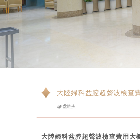
大陸婦科盆腔超聲波檢查
盆腔炎
大陸婦科盆腔超聲波檢查費用大