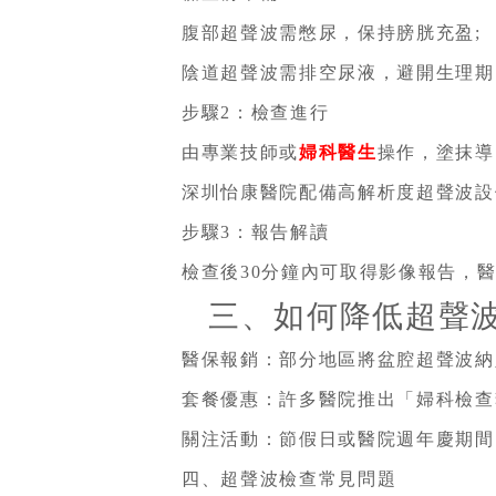
腹部超聲波需憋尿，保持膀胱充盈;
陰道超聲波需排空尿液，避開生理期
步驟2：檢查進行
由專業技師或
婦科醫生
操作，塗抹導
深圳怡康醫院配備高解析度超聲波設
步驟3：報告解讀
檢查後30分鐘內可取得影像報告，
三、如何降低超聲波
醫保報銷：部分地區將盆腔超聲波納
套餐優惠：許多醫院推出「婦科檢查
關注活動：節假日或醫院週年慶期間
四、超聲波檢查常見問題