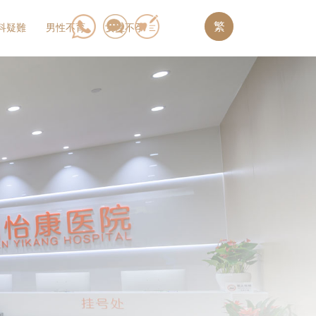
繁
科疑難
男性不育
女性不孕