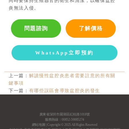
同時要保持生殖器官的衛生和清潔，以確保盆腔
炎無法入侵。
問題諮詢
了解價格
WhatsApp立即預約
上一篇：
解讀慢性盆腔炎患者需要註意的所有關
鍵事項
下一篇：
有哪些誤區會導致盆腔炎的發生
廣東省深圳市羅湖區紅桂路1018號
服務熱線：00852-59885274
網站地圖
| Copyright © 2025 All Rights Reserved