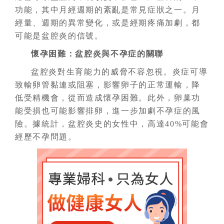
功能，其中月經週期的紊亂是常見症狀之一。月
經量、週期的異常變化，或是經期疼痛加劇，都
可能是盆腔炎的信號。
懷孕困難：盆腔炎與不孕症的關聯
盆腔炎對生育能力的威脅不容忽視。炎症可導
致輸卵管黏連或阻塞，影響卵子的正常運輸，降
低受精機會，從而造成懷孕困難。此外，卵巢功
能受損也可能影響排卵，進一步加劇不孕症的風
險。據統計，盆腔炎史的女性中，高達40%可能會
經歷不孕問題。