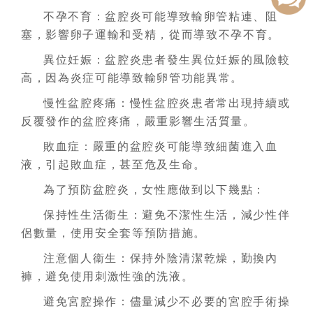
不孕不育：盆腔炎可能導致輸卵管粘連、阻
塞，影響卵子運輸和受精，從而導致不孕不育。
異位妊娠：盆腔炎患者發生異位妊娠的風險較
高，因為炎症可能導致輸卵管功能異常。
慢性盆腔疼痛：慢性盆腔炎患者常出現持續或
反覆發作的盆腔疼痛，嚴重影響生活質量。
敗血症：嚴重的盆腔炎可能導致細菌進入血
液，引起敗血症，甚至危及生命。
為了預防盆腔炎，女性應做到以下幾點：
保持性生活衞生：避免不潔性生活，減少性伴
侶數量，使用安全套等預防措施。
注意個人衞生：保持外陰清潔乾燥，勤換內
褲，避免使用刺激性強的洗液。
避免宮腔操作：儘量減少不必要的宮腔手術操