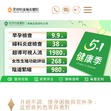
月經不調、懷孕困難與宮外孕：
盆腔炎的危害與應對