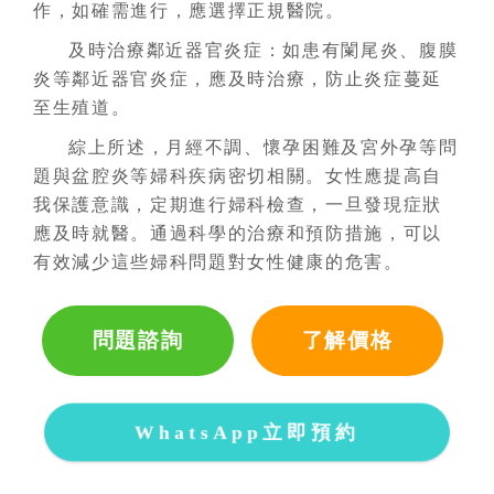
作，如確需進行，應選擇正規醫院。
及時治療鄰近器官炎症：如患有闌尾炎、腹膜
炎等鄰近器官炎症，應及時治療，防止炎症蔓延
至生殖道。
綜上所述，月經不調、懷孕困難及宮外孕等問
題與盆腔炎等婦科疾病密切相關。女性應提高自
我保護意識，定期進行婦科檢查，一旦發現症狀
應及時就醫。通過科學的治療和預防措施，可以
有效減少這些婦科問題對女性健康的危害。
問題諮詢
了解價格
WhatsApp立即預約