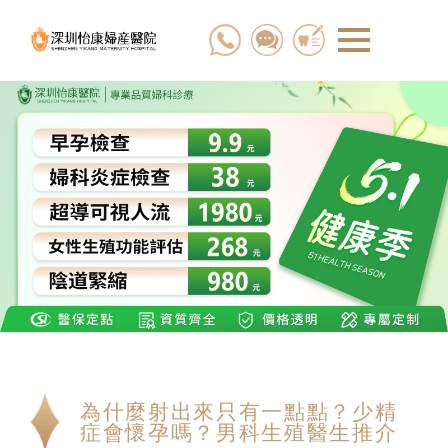
為什麼射出來只有一點點？少精
症會懷孕嗎？男科生殖醫生推介