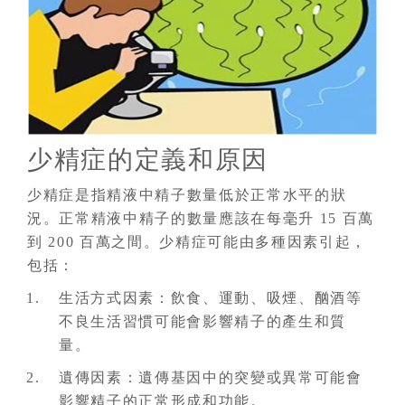
少精症的定義和原因
少精症是指精液中精子數量低於正常水平的狀
況。正常精液中精子的數量應該在每毫升 15 百萬
到 200 百萬之間。少精症可能由多種因素引起，
包括：
生活方式因素：飲食、運動、吸煙、酗酒等
不良生活習慣可能會影響精子的產生和質
量。
遺傳因素：遺傳基因中的突變或異常可能會
影響精子的正常形成和功能。