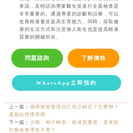
來說，及時諮詢專業醫生並進行全面檢查是
非常重要的。通過專業的診斷和治療，可以
改善精液量並提高生育能力。同時，採取健
康的生活方式和注意個人衛生也是提高精液
質量的關鍵所在。
問題諮詢
了解價格
WhatsApp立即預約
上一篇：
備孕期卻發現自己有少精症？怎麼辦？
還能自然懷孕嗎
下一篇：
少精、精子畸形、精液質量差，原來前
列腺炎會導致不育？