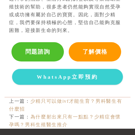
殖技術的幫助，很多患者仍然能夠實現自然受孕
或成功擁有屬於自己的寶寶。因此，面對少精
症，我們要保持積極的心態，堅信自己能夠克服
困難，迎接新生命的到來。
問題諮詢
了解價格
WhatsApp立即預約
上一篇：
少精只可以做ivf才能生育？男科醫生有
什麼招
下一篇：
為什麼射出來只有一點點？少精症會懷
孕嗎？男科生殖醫生推介