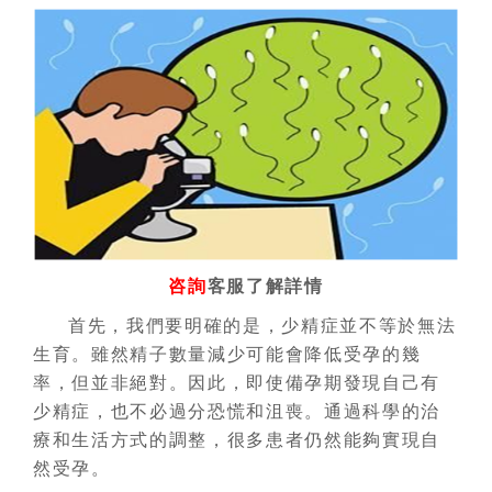
咨詢
客服了解詳情
首先，我們要明確的是，少精症並不等於無法
生育。雖然精子數量減少可能會降低受孕的幾
率，但並非絕對。因此，即使備孕期發現自己有
少精症，也不必過分恐慌和沮喪。通過科學的治
療和生活方式的調整，很多患者仍然能夠實現自
然受孕。