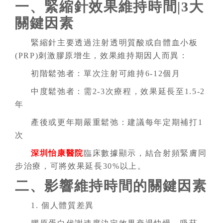
一、緊縮針效果維持時間|3大
關鍵因素
緊縮針主要透過注射透明質酸或自體血小板
(PRP)刺激膠原增生，效果維持期因人而異：
初階鬆弛者：單次注射可維持6-12個月
中度鬆弛者：需2-3次療程，效果延長至1.5-2
年
產後或更年期嚴重鬆弛：建議每年定期補打1
次
深圳怡康醫院
臨床數據顯示，結合射頻緊膚同
步治療，可將效果延長30%以上。
二、影響維持時間的關鍵因素
1. 個人體質差異