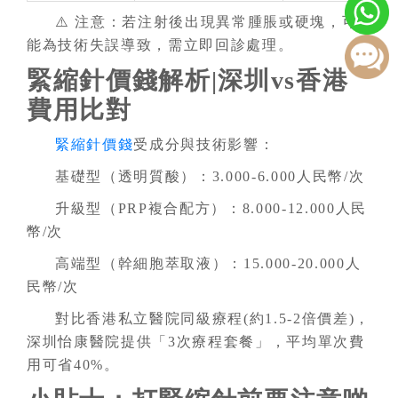
⚠️ 注意：若注射後出現異常腫脹或硬塊，可
能為技術失誤導致，需立即回診處理。
緊縮針價錢解析|深圳vs香港
費用比對
緊縮針價錢
受成分與技術影響：
基礎型（透明質酸）：3.000-6.000人民幣/次
升級型（PRP複合配方）：8.000-12.000人民
幣/次
高端型（幹細胞萃取液）：15.000-20.000人
民幣/次
對比香港私立醫院同級療程(約1.5-2倍價差)，
深圳怡康醫院提供「3次療程套餐」，平均單次費
用可省40%。