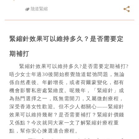
陰道緊縮
緊縮針效果可以維持多久？是否需要定
期補打
緊縮針效果可以維持多久?是否需要定期補打?
唔少女士年過30後開始察覺陰道鬆弛問題，無論
係自然產後、年齡增長，或者荷爾蒙變化，都有
機會影響私密處緊緻度。呢幾年，「緊縮針」成
為熱門選擇之一，既無需開刀，又屬微創療程，
深受香港女性歡迎。但不少人都關心——緊縮針
效果可以維持幾耐？是否需要補打？緊縮針價錢
又係點？今次就同大家一文了解緊縮針療程重
點，幫你安心揀選適合療程。