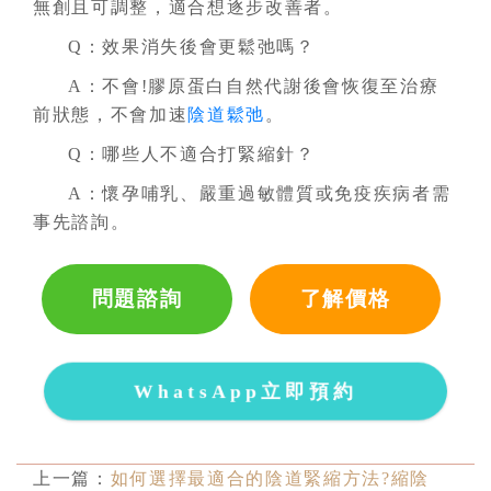
無創且可調整，適合想逐步改善者。
Q：效果消失後會更鬆弛嗎？
A：不會!膠原蛋白自然代謝後會恢復至治療
前狀態，不會加速
陰道鬆弛
。
Q：哪些人不適合打緊縮針？
A：懷孕哺乳、嚴重過敏體質或免疫疾病者需
事先諮詢。
問題諮詢
了解價格
WhatsApp立即預約
上一篇：
如何選擇最適合的陰道緊縮方法?縮陰