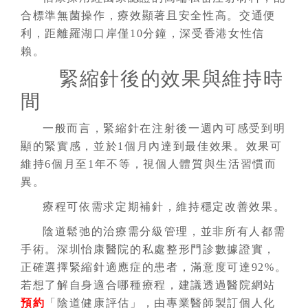
合標準無菌操作，療效顯著且安全性高。交通便
利，距離羅湖口岸僅10分鐘，深受香港女性信
賴。
緊縮針後的效果與維持時
間
一般而言，緊縮針在注射後一週內可感受到明
顯的緊實感，並於1個月內達到最佳效果。效果可
維持6個月至1年不等，視個人體質與生活習慣而
異。
療程可依需求定期補針，維持穩定改善效果。
陰道鬆弛的治療需分級管理，並非所有人都需
手術。深圳怡康醫院的私處整形門診數據證實，
正確選擇緊縮針適應症的患者，滿意度可達92%。
若想了解自身適合哪種療程，建議透過醫院網站
預約
「陰道健康評估」，由專業醫師製訂個人化