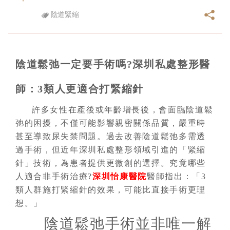
陰道緊縮
陰道鬆弛一定要手術嗎?深圳私處整形醫
師：3類人更適合打緊縮針
許多女性在產後或年齡增長後，會面臨陰道鬆
弛的困擾，不僅可能影響親密關係品質，嚴重時
甚至導致尿失禁問題。過去改善陰道鬆弛多需透
過手術，但近年深圳私處整形領域引進的「緊縮
針」技術，為患者提供更微創的選擇。究竟哪些
人適合非手術治療?
深圳怡康醫院
醫師指出：「3
類人群施打緊縮針的效果，可能比直接手術更理
想。」
陰道鬆弛手術並非唯一解