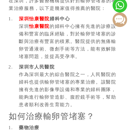
在深圳，許多醫療機構提供針對輸卵管堵塞的專
業治療服務，以下是幾家值得推薦的醫院：
深圳怡康醫院
婦科中心
深圳
怡康醫院
的婦科中心擁有先進的診療設
備和豐富的臨床經驗，對於輸卵管堵塞的診
斷與治療有豐富的積累。醫院提供的無痛輸
卵管通液術、微創手術等方法，能有效解除
堵塞問題，並提高受孕率。
深圳市人民醫院
作為深圳最大的綜合醫院之一，人民醫院的
婦科也提供輸卵管堵塞的專業治療。該醫院
擁有先進的影像學設備和專業的婦科團隊，
能夠進行輸卵管造影、腹腔鏡手術等，幫助
患者順利改善生育能力。
如何治療輸卵管堵塞？
藥物治療