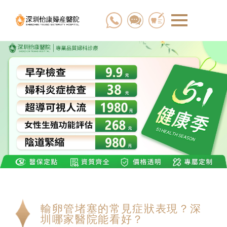
輸卵管堵塞的常見症狀表現？深
圳哪家醫院能看好？