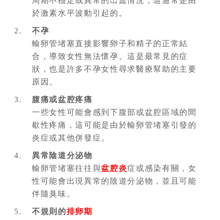
周期不穩定或異常的出血情況，這通常是由
於激素水平波動引起的。
不孕
輸卵管堵塞直接影響卵子和精子的正常結
合，導致女性無法懷孕。這是最常見的症
狀，也是許多不孕女性尋求醫療幫助的主要
原因。
腹痛或盆腔疼痛
一些女性可能會感到下腹部或盆腔區域的間
歇性疼痛，這可能是由於輸卵管堵塞引發的
炎症或其他併發症。
異常陰道分泌物
輸卵管堵塞往往與
盆腔炎
症或感染有關，女
性可能會出現異常的陰道分泌物，並且可能
伴隨臭味。
不規則的
排卵期