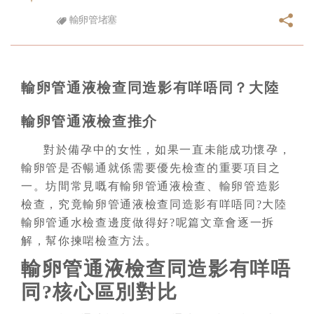
輸卵管堵塞
輸卵管通液檢查同造影有咩唔同？大陸
輸卵管通液檢查推介
對於備孕中的女性，如果一直未能成功懷孕，
輸卵管是否暢通就係需要優先檢查的重要項目之
一。坊間常見嘅有輸卵管通液檢查、輸卵管造影
檢查，究竟輸卵管通液檢查同造影有咩唔同?大陸
輸卵管通水檢查邊度做得好?呢篇文章會逐一拆
解，幫你揀啱檢查方法。
輸卵管通液檢查同造影有咩唔
同?核心區別對比