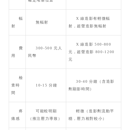
確定堵塞位置
輻
X 線造影有輕微輻
無輻射
射
射，超聲造影無輻射
X 線造影 500-800
費
300-500 元人
元，超聲造影 800-1200
用
民幣
元
檢
30-40 分鐘（含造影
查時
10-15 分鐘
劑顯影時間）
間
疼
可能較明顯
輕微（造影劑流動平
痛感
（推注壓力導致）
穩，壓力相對較小）