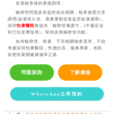
忽視檢查後的康復調理：
輸卵管問題多與盆腔炎症相關，檢查後需注意
調理(如避免久坐、適量運動促進盆腔血液循環)，
深圳
怡康醫院
會提供「輸卵管養護方」(中藥足浴
和穴位按摩指導)，幫助改善輸卵管功能。
如有輸卵管、卵巢、子宮相關檢查需求，不妨
考慮深圳怡康醫院，性價比高、服務專業，有助
你更快展開健康備孕之路。
問題諮詢
了解價格
WhatsApp立即預約