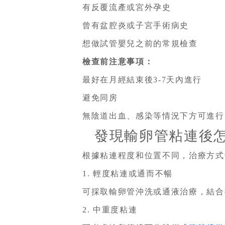
有反覆流產或宮外孕史
曾有盆腔炎或子宮手術病史
想做試管嬰兒之前的常規檢查
檢查前注意事項：
最好在月經結束後3-7天內進行
避免同房
無陰道出血、感染等情況下方可進行
發現輸卵管粘連後怎
根據粘連程度和位置不同，治療方式
1. 輕度粘連或通而不暢
可採取輸卵管沖洗或通液治療，結合
2. 中重度粘連