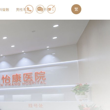
繁
科疑難
男性不育
女性不孕