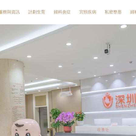
服務與資訊
計劃生育
婦科炎症
宮頸疾病
私密整形
婦