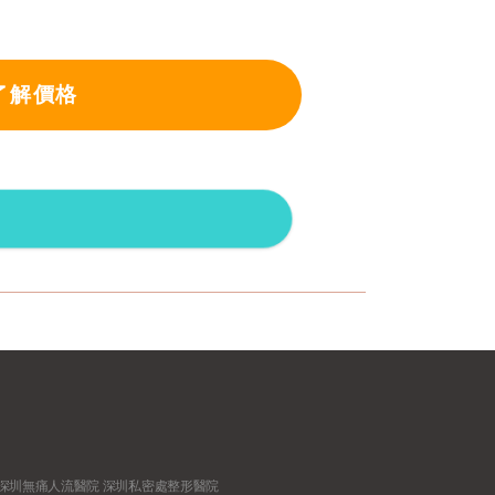
了解價格
深圳無痛人流醫院
深圳私密處整形醫院