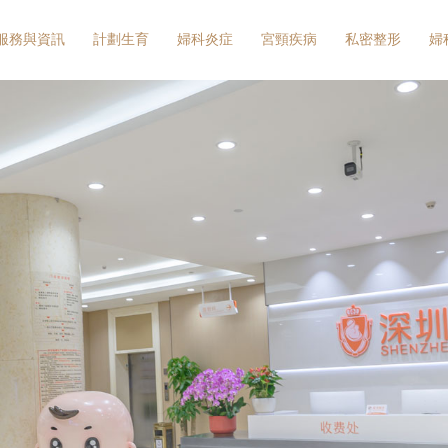
服務與資訊
計劃生育
婦科炎症
宮頸疾病
私密整形
婦