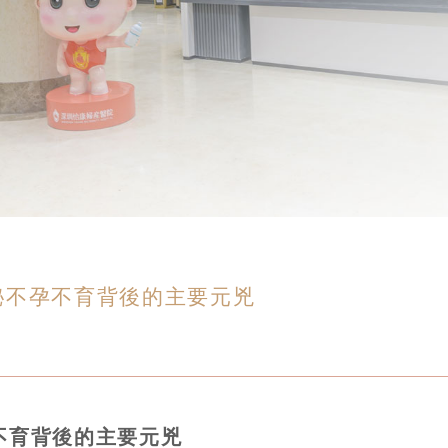
秘不孕不育背後的主要元兇
不育背後的主要元兇