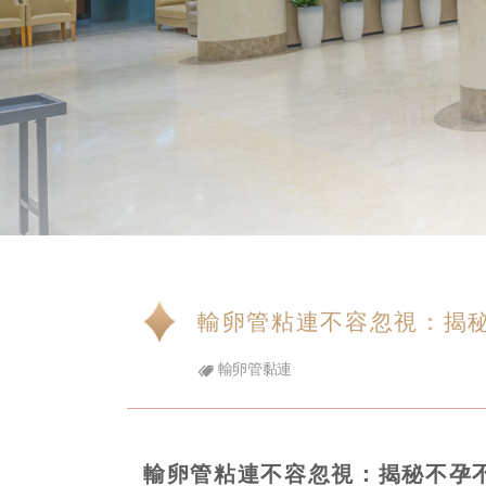
輸卵管粘連不容忽視：揭
輸卵管黏連
輸卵管粘連不容忽視：揭秘不孕