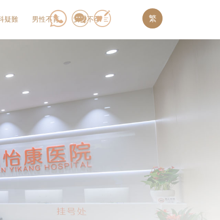
繁
科疑難
男性不育
女性不孕