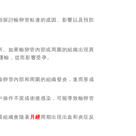
細探討輸卵管粘連的成因、影響以及預防
所。如果輸卵管內部或周圍的組織出現異
運輸，從而影響受孕。
輸卵管內部和周圍的組織發炎，進而形成
中操作不當或術後感染，可能導致輸卵管
膜組織會隨著
月經
周期出現出血和炎症反
。