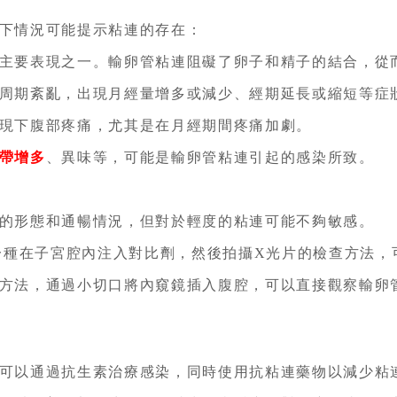
下情況可能提示粘連的存在：
主要表現之一。輸卵管粘連阻礙了卵子和精子的結合，從
周期紊亂，出現月經量增多或減少、經期延長或縮短等症
現下腹部疼痛，尤其是在月經期間疼痛加劇。
帶增多
、異味等，可能是輸卵管粘連引起的感染所致。
的形態和通暢情況，但對於輕度的粘連可能不夠敏感。
是一種在子宮腔內注入對比劑，然後拍攝X光片的檢查方法
方法，通過小切口將內窺鏡插入腹腔，可以直接觀察輸卵
可以通過抗生素治療感染，同時使用抗粘連藥物以減少粘