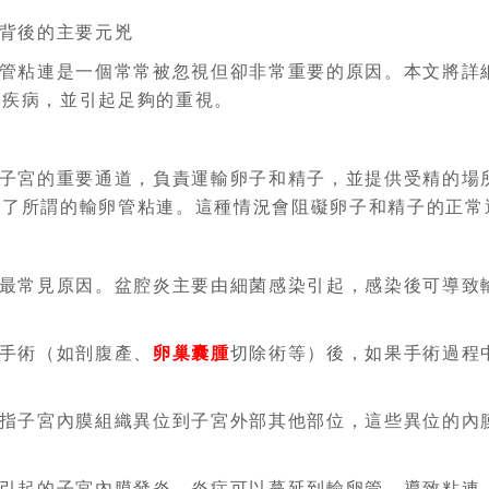
背後的主要元兇
管粘連是一個常常被忽視但卻非常重要的原因。本文將詳
一疾病，並引起足夠的重視。
子宮的重要通道，負責運輸卵子和精子，並提供受精的場
成了所謂的輸卵管粘連。這種情況會阻礙卵子和精子的正常
最常見原因。盆腔炎主要由細菌感染引起，感染後可導致
手術（如剖腹產、
卵巢囊腫
切除術等）後，如果手術過程
指子宮內膜組織異位到子宮外部其他部位，這些異位的內
引起的子宮內膜發炎，炎症可以蔓延到輸卵管，導致粘連