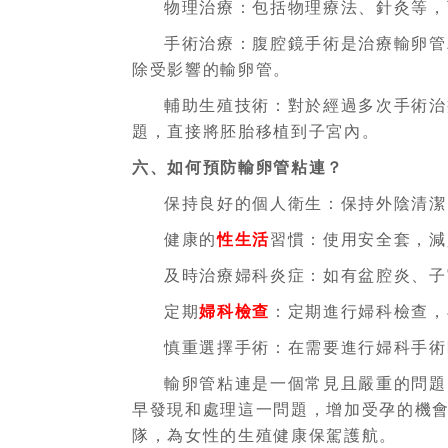
物理治療：包括物理療法、針灸等，
手術治療：腹腔鏡手術是治療輸卵管
除受影響的輸卵管。
輔助生殖技術：對於經過多次手術治
題，直接將胚胎移植到子宮內。
六、如何預防輸卵管粘連？
保持良好的個人衛生：保持外陰清潔
健康的
性生活
習慣：使用安全套，減
及時治療婦科炎症：如有盆腔炎、子
定期
婦科檢查
：定期進行婦科檢查，
慎重選擇手術：在需要進行婦科手術
輸卵管粘連是一個常見且嚴重的問題
早發現和處理這一問題，增加受孕的機
隊，為女性的生殖健康保駕護航。