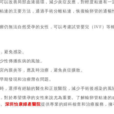
可以改善局部血液循環，減少炎症反應，對輕度粘連有一
粘連的主要方法，通過手術分離粘連，恢復輸卵管的通暢
療仍無法自然受孕的女性，可以考慮試管嬰兒（IVF）等
，避免感染。
少性傳播疾病的風險。
宮內膜炎等，應及時治療，避免炎症擴散。
早期發現和治療潛在問題。
時，選擇有經驗的醫生和正規醫院，減少手術後感染的風
，對於希望懷孕的女性來說尤為重要。了解輸卵管粘連的
會。
深圳怡康婦產醫院
提供專業的婦科檢查和治療服務，擁