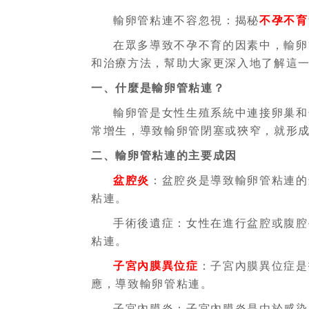
輸卵管粘連不容忽視：揭秘
不孕不育
在眾多導致不孕不育的因素中，輸卵
和治療方法，幫助大家更深入地了解這
一、什麼是輸卵管粘連？
輸卵管是女性生殖系統中連接卵巢和
常增生，導致輸卵管閉塞或狹窄，就形
二、輸卵管粘連的主要成因
盆腔炎
：盆腔炎是導致輸卵管粘連的
粘連。
手術後遺症：女性在進行盆腔或腹腔
粘連。
子宮內膜異位症
：子宮內膜異位症是
應，導致輸卵管粘連。
子宮內膜炎：子宮內膜炎是由於感染