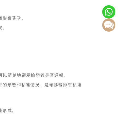
而影響受孕。
狀。
，可以清楚地顯示輸卵管是否通暢。
管的形態和粘連情況，是確診輸卵管粘連
連形成。