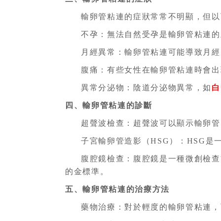
輸卵管粘連的症狀常常不明顯，但以
不孕：無法自然受孕是輸卵管粘連的
月經異常：輸卵管粘連可能導致月經
腹痛：有些女性在輸卵管粘連時會出
異常分泌物：陰道分泌物異常，如
白
四、輸卵管粘連的診斷
超聲波檢查：超聲波可以顯示輸卵管
子宮輸卵管造影（HSG）：HSG
腹腔鏡檢查：腹腔鏡是一種微創檢查
的金標準。
五、輸卵管粘連的治療方法
藥物治療：對於輕度的輸卵管粘連，