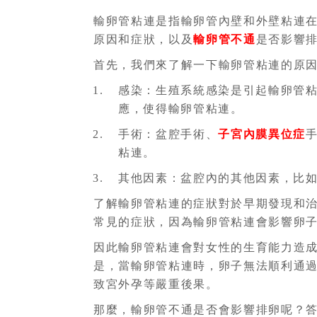
輸卵管粘連是指輸卵管內壁和外壁粘連
原因和症狀，以及
輸卵管不通
是否影響
首先，我們來了解一下輸卵管粘連的原
感染：生殖系統感染是引起輸卵管
應，使得輸卵管粘連。
手術：盆腔手術、
子宮內膜異位症
粘連。
其他因素：盆腔內的其他因素，比
了解輸卵管粘連的症狀對於早期發現和
常見的症狀，因為輸卵管粘連會影響卵
因此輸卵管粘連會對女性的生育能力造
是，當輸卵管粘連時，卵子無法順利通
致宮外孕等嚴重後果。
那麼，輸卵管不通是否會影響排卵呢？