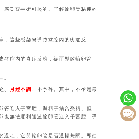
、感染或手術引起的。了解輸卵管粘連的
等，這些感染會導致盆腔內的炎症反
成盆腔內的炎症反應，從而導致輸卵管
生。
經、
月經不調
、不孕等。其中，不孕是最
卵管進入子宮腔，與精子結合受精。但
卵也無法順利通過輸卵管進入子宮腔，導
的過程，它與輸卵管是否通暢無關。即使