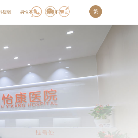
繁
科疑難
男性不育
女性不孕