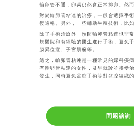
輸卵管不通，卵巢仍然會正常排卵。然
對於輸卵管粘連的治療，一般會選擇手
復通暢。另外，一些輔助生殖技術，比
除了手術治療外，預防輸卵管粘連也非
規醫院和有經驗的醫生進行手術，避免
膜異位症、子宮肌瘤等。
總之，輸卵管粘連是一種常見的婦科疾
有輸卵管粘連的女性，及早就診並接受
發生，同時避免盆腔手術等對盆腔組織
問題諮詢