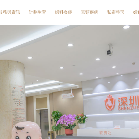
服務與資訊
計劃生育
婦科炎症
宮頸疾病
私密整形
婦