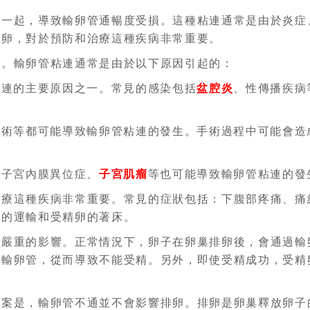
在一起，導致輸卵管通暢度受損。這種粘連通常是由於炎症
排卵，對於預防和治療這種疾病非常重要。
因。輸卵管粘連通常是由於以下原因引起的：
粘連的主要原因之一。常見的感染包括
盆腔炎
、性傳播疾病
手術等都可能導致輸卵管粘連的發生。手術過程中可能會造
如子宮內膜異位症、
子宮肌瘤
等也可能導致輸卵管粘連的發
治療這種疾病非常重要。常見的症狀包括：下腹部疼痛、痛
子的運輸和受精卵的著床。
成嚴重的影響。正常情況下，卵子在卵巢排卵後，會通過輸
過輸卵管，從而導致不能受精。另外，即使受精成功，受精
答案是，輸卵管不通並不會影響排卵。排卵是卵巢釋放卵子