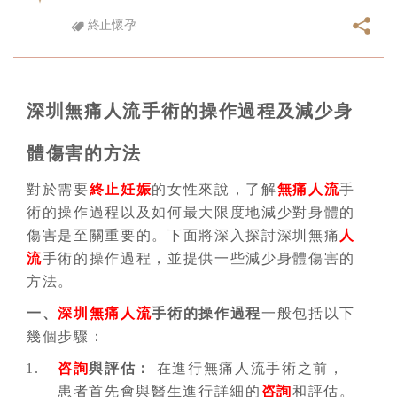
終止懷孕
深圳無痛人流手術的操作過程及減少身
體傷害的方法
對於需要
終止妊娠
的女性來說，了解
無痛人流
手
術的操作過程以及如何最大限度地減少對身體的
傷害是至關重要的。下面將深入探討深圳無痛
人
流
手術的操作過程，並提供一些減少身體傷害的
方法。
一、
深圳無痛人流
手術的操作過程
一般包括以下
幾個步驟：
咨詢
與評估：
在進行無痛人流手術之前，
患者首先會與醫生進行詳細的
咨詢
和評估。