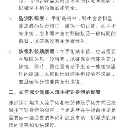
除。這個步驟需要高度專業的技能和經驗，
以確保手術的徹底和安全。
監測和觀察：
手術過程中，醫生會密切監
測患者的生命體征，確保一切正常。在手術
結束後，患者通常會在醫院接受一段時間的
觀察，以確保沒有並發癥發生。
恢復和後續護理：
在手術結束後，患者需要
在醫院休息一段時間，以確保身體能夠充分
恢復。同時，醫生還會給予患者一些後續護
理的建議，以幫助她減輕手術後的不適感，
並且確保身體能夠充分康復。
二、如何減少無痛人流手術對身體的影響
雖然深圳無痛人流手術相較於傳統手術方式已經
減少了對身體的傷害，但是患者在手術前後還是
需要做一些必要的準備和註意事項，以減少對身
體的傷害和加快康復。