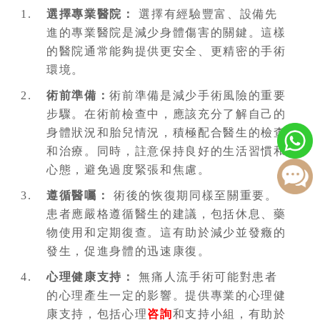
選擇專業醫院：
選擇有經驗豐富、設備先
進的專業醫院是減少身體傷害的關鍵。這樣
的醫院通常能夠提供更安全、更精密的手術
環境。
術前準備：
術前準備是減少手術風險的重要
步驟。在術前檢查中，應該充分了解自己的
身體狀況和胎兒情況，積極配合醫生的檢查
和治療。同時，註意保持良好的生活習慣和
心態，避免過度緊張和焦慮。
遵循醫囑：
術後的恢復期同樣至關重要。
患者應嚴格遵循醫生的建議，包括休息、藥
物使用和定期復查。這有助於減少並發癥的
發生，促進身體的迅速康復。
心理健康支持：
無痛人流手術可能對患者
的心理產生一定的影響。提供專業的心理健
康支持，包括心理
咨詢
和支持小組，有助於