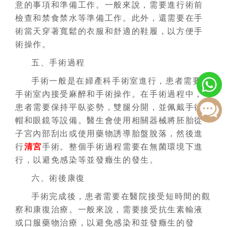
意的事項和準備工作。一般來說，需要進行術前
檢查和禁食禁水等準備工作。此外，還需要在手
術當天穿著寬鬆的衣服和舒適的鞋履，以方便手
術操作。
五、手術過程
手術一般是在婦產科手術室進行，患者需要在
手術室內接受麻醉和手術操作。在手術過程中，
患者需要保持平臥姿勢，雙腿分開，並佩戴手術
帽和眼鏡等設備。醫生會使用相關器械將胚胎從
子宮內部刮出或使用藥物誘導胎盤脫落，然後進
行
清宮
手術。整個手術過程需要在無菌環境下進
行，以避免感染等並發癥生的發生。
六、術後康復
手術完成後，患者需要在醫院接受短時間的觀
察和康復治療。一般來說，需要接受抗生素輸液
或口服藥物治療，以避免感染和並發癥生的發