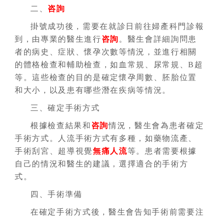
二、
咨詢
掛號成功後，需要在就診日前往婦產科門診報
到，由專業的醫生進行
咨詢
。醫生會詳細詢問患
者的病史、症狀、懷孕次數等情況，並進行相關
的體格檢查和輔助檢查，如血常規、尿常規、B超
等。這些檢查的目的是確定懷孕周數、胚胎位置
和大小，以及患有哪些潛在疾病等情況。
三、確定手術方式
根據檢查結果和
咨詢
情況，醫生會為患者確定
手術方式。人流手術方式有多種，如藥物流產、
手術刮宮、超導視覺
無痛人流
等。患者需要根據
自己的情況和醫生的建議，選擇適合的手術方
式。
四、手術準備
在確定手術方式後，醫生會告知手術前需要注