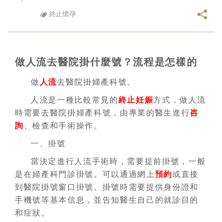
終止懷孕
做人流去醫院掛什麼號？流程是怎樣的
做
人流
去醫院掛婦產科號。
人流是一種比較常見的
終止妊娠
方式，做人流
時需要去醫院掛婦產科號，由專業的醫生進行
咨
詢
、檢查和手術操作。
一、掛號
當決定進行人流手術時，需要提前掛號，一般
是在婦產科門診掛號。可以通過網上
預約
或直接
到醫院掛號窗口掛號。掛號時需要提供身份證和
手機號等基本信息，並告知醫生自己的就診目的
和症狀。