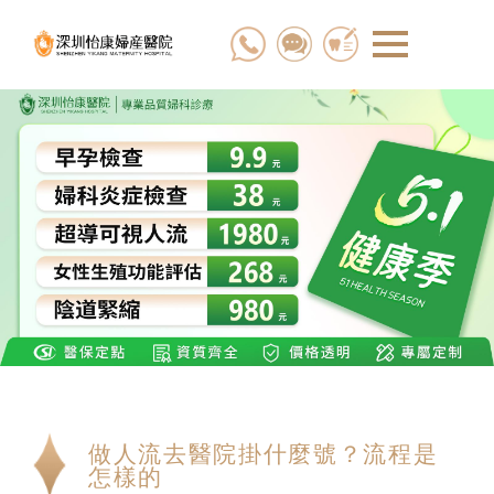
做人流去醫院掛什麼號？流程是
怎樣的