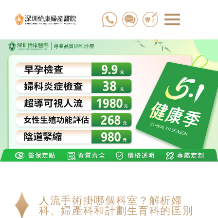
人流手術掛哪個科室？解析婦
科、婦產科和計劃生育科的區別