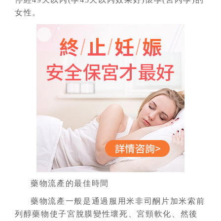
女性。
藥物流產的最佳時間
藥物流產一般是通過服用米非司酮片加米索前
列醇藥物使子宮脫膜變性壞死、宮頸軟化、然後