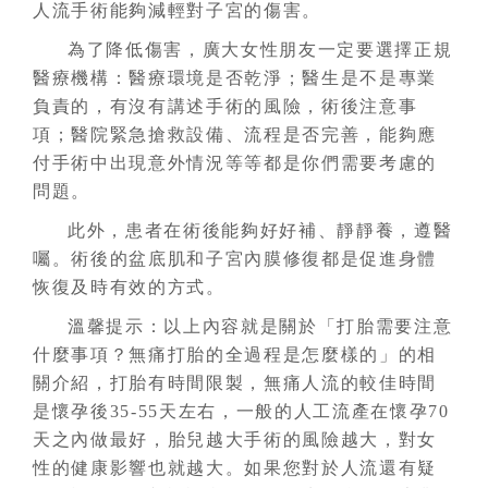
人流手術能夠減輕對子宮的傷害。
為了降低傷害，廣大女性朋友一定要選擇正規
醫療機構：醫療環境是否乾淨；醫生是不是專業
負責的，有沒有講述手術的風險，術後注意事
項；醫院緊急搶救設備、流程是否完善，能夠應
付手術中出現意外情況等等都是你們需要考慮的
問題。
此外，患者在術後能夠好好補、靜靜養，遵醫
囑。術後的盆底肌和子宮內膜修復都是促進身體
恢復及時有效的方式。
溫馨提示：以上內容就是關於「打胎需要注意
什麼事項？無痛打胎的全過程是怎麼樣的」的相
關介紹，打胎有時間限製，無痛人流的較佳時間
是懷孕後35-55天左右，一般的人工流產在懷孕70
天之內做最好，胎兒越大手術的風險越大，對女
性的健康影響也就越大。如果您對於人流還有疑