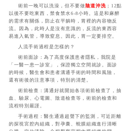
術前一晚可以洗澡，但不要做
陰道沖洗
；12點
以後不要吃東西，禁食禁水6-8小時。這是和麻醉
的需求有關係，防止在平躺時，胃裡的內容物反
流。因為，此時人是沒有意識的，反流的東西容
易進入氣管，導致窒息。因此，胃一定要排空。
人流手術過程是怎樣的？
術前面診：為了高度保護患者隱私，我院是
「一醫一患一診室」，保證獨立空間就診。面診
的時候，醫生會和患者溝通手術的時間和風險，
還有術後的注意事項，特別的清楚。
術前檢查：溝通好就開始各項術前檢查了，抽
血、驗尿、心電圖、陰道檢查等，術前的檢查和
流程特別嚴謹。
手術過程：醫生通過超聲下的監測，可近距離
的探視宮腔內組織，對孕囊、蛻膜組織進行清晰