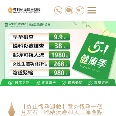
【終止懷孕週數】意外懷孕一個
月左右，吃藥流產和人工流產點