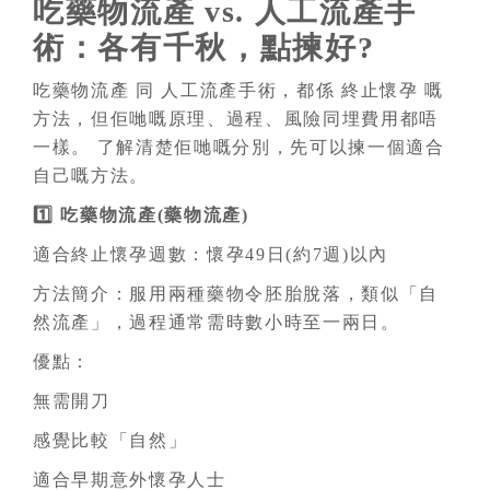
吃藥物流產 vs. 人工流產手
術：各有千秋，點揀好?
吃藥物流產 同 人工流產手術，都係 終止懷孕 嘅
方法，但佢哋嘅原理、過程、風險同埋費用都唔
一樣。 了解清楚佢哋嘅分別，先可以揀一個適合
自己嘅方法。
1️⃣ 吃藥物流產(藥物流產)
適合終止懷孕週數：懷孕49日(約7週)以內
方法簡介：服用兩種藥物令胚胎脫落，類似「自
然流產」，過程通常需時數小時至一兩日。
優點：
無需開刀
感覺比較「自然」
適合早期意外懷孕人士