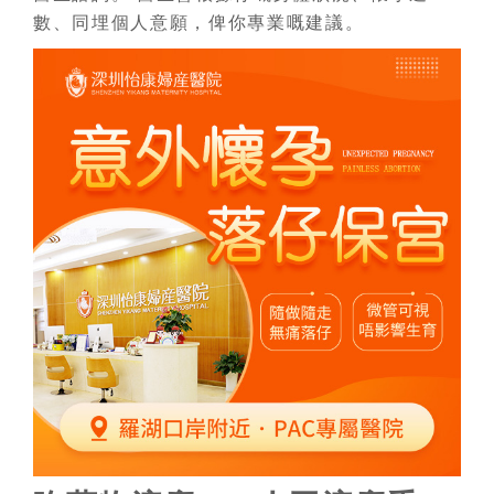
數、同埋個人意願，俾你專業嘅建議。