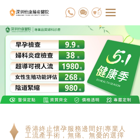
香港終止懷孕服務邊間好|專業人
工流產手術，無痛、無憂的選擇