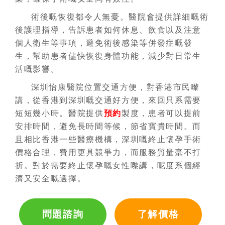
術後嘅恢復都令人無憂。醫院會提供詳細嘅術
後護理指導，告訴患者如何休息、飲食以及注意
個人衛生等事項，避免術後感染等併發症嘅發
生，幫助患者儘快恢復身體功能，減少對日常生
活嘅影響。
深圳怡康醫院位置交通方便，對香港市民嚟
講，從香港到深圳嘅交通好方便，來回只系需要
短短幾小時。醫院提供
預約
製度，患者可以提前
安排時間，避免長時間等候，節省寶貴時間。而
且相比香港一些醫療機構，深圳嘅終止懷孕手術
價格合理，費用更具競爭力，而服務質量毫不打
折。對於需要終止懷孕嘅女性嚟講，呢度系個經
濟又安全嘅選擇。
問題諮詢
了解價格