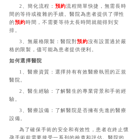
2、簡化流程：
預約
流程簡單快捷，無需長時
間的等待或複雜的手續。醫院為患者提供了彈性
的
預約
時間，不需要等待太長時間就能得到安
排。
3、無嚴格限製：醫院對
預約
沒有設置過於嚴
格的限製，儘可能為患者提供便利。
如何選擇醫院
1、醫療資質：選擇持有有效醫療執照的正規
醫院。
2、醫生經驗：了解醫生的專業背景和手術經
驗。
3、醫療設備：了解醫院是否擁有先進的醫療
設備。
為了確保手術的安全和有效性，患者在終止懷
孕手術前需要接受一系列的檢查和評估。醫院的