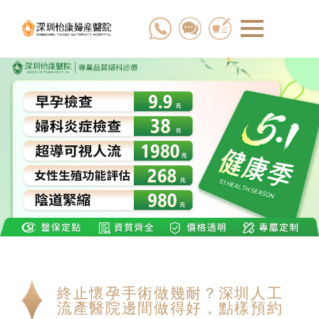
終止懷孕手術做幾耐？深圳人工
流產醫院邊間做得好，點樣預約