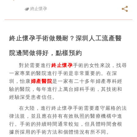
終止懷孕
終止懷孕手術做幾耐？深圳人工流產醫
院邊間做得好，點樣預約
對於需要進行
終止懷孕
手術的女性來說，找尋
一家專業的醫院進行手術是非常重要的。在深
圳，怡康
婦產醫院
是一家有二十多年婦產專科經
驗的醫院，每年進行上萬台婦科手術，其技術和
經驗深受患者信任。
在大陸，進行
終止懷孕手術需要遵守嚴格的法
律法規，並且應在持有有效執照的醫療機構中進
行。手術的持續時間通常較短，但具體時間會根
據所採用的手術方法和個體情況有所不同。