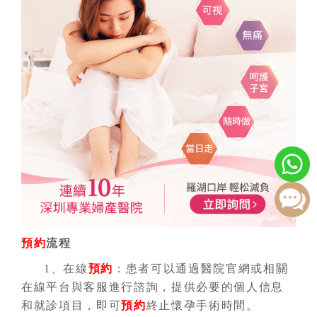
預約
流程
1、在線
預約
：患者可以通過醫院官網或相關
在線平台與客服進行諮詢，提供必要的個人信息
和就診項目，即可
預約
終止懷孕手術時間。