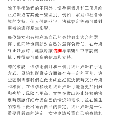
除了手術過程的不同外，懷孕兩個月和三個月終
止妊娠還有其他一些區別。例如，家庭和社會環
境的支持、個人健康狀況、法律規定等都可能對
兩者的選擇產生影響。
每位婦女都有權利為自己的身體做出適合的選
擇，但同時也應該對自己的選擇負責任。在考慮
終止妊娠時，建議應該
咨詢
專業醫生或諮詢機
構，獲得盡可能多的信息和支持。
總的來說，懷孕兩個月和三個月終止妊娠在手術
方式、風險和影響等方面都存在一定的區別。這
些區別需要我們在做出終止妊娠決策時充分考慮
和權衡。在懷孕稍晚期終止妊娠可能會更加困難
和複雜，風險也更高。女性在做出終止妊娠的決
定時應該仔細考慮自己的情況和需求，並在醫生
的指導下做出適合自己的決定。終止妊娠是一個
重要且嚴肅的決定，女性應該尊重自己的身體和