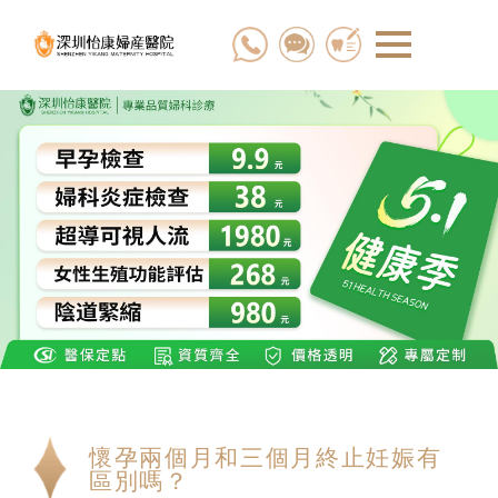
懷孕兩個月和三個月終止妊娠有
區別嗎？