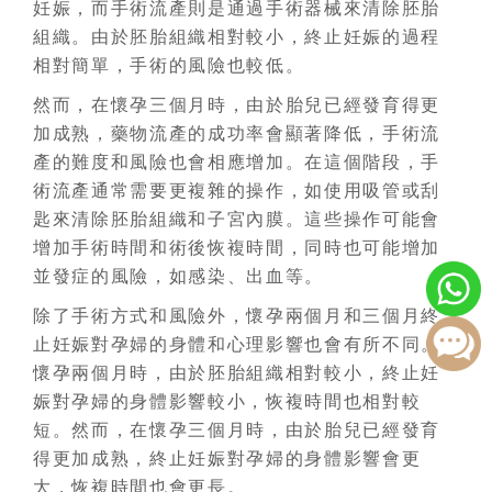
妊娠，而手術流產則是通過手術器械來清除胚胎
組織。由於胚胎組織相對較小，終止妊娠的過程
相對簡單，手術的風險也較低。
然而，在懷孕三個月時，由於胎兒已經發育得更
加成熟，藥物流產的成功率會顯著降低，手術流
產的難度和風險也會相應增加。在這個階段，手
術流產通常需要更複雜的操作，如使用吸管或刮
匙來清除胚胎組織和子宮內膜。這些操作可能會
增加手術時間和術後恢複時間，同時也可能增加
並發症的風險，如感染、出血等。
除了手術方式和風險外，懷孕兩個月和三個月終
止妊娠對孕婦的身體和心理影響也會有所不同。
懷孕兩個月時，由於胚胎組織相對較小，終止妊
娠對孕婦的身體影響較小，恢複時間也相對較
短。然而，在懷孕三個月時，由於胎兒已經發育
得更加成熟，終止妊娠對孕婦的身體影響會更
大，恢複時間也會更長。