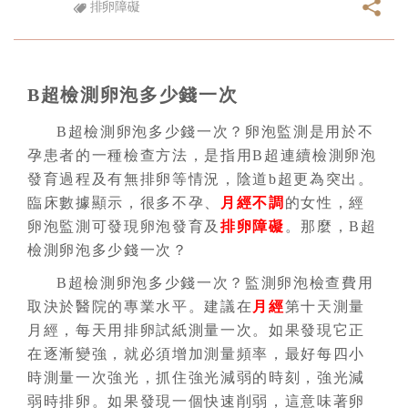
排卵障礙
B超檢測卵泡多少錢一次
B超檢測卵泡多少錢一次？卵泡監測是用於不
孕患者的一種檢查方法，是指用B超連續檢測卵泡
發育過程及有無排卵等情況，陰道b超更為突出。
臨床數據顯示，很多不孕、
月經不調
的女性，經
卵泡監測可發現卵泡發育及
排卵障礙
。那麼，B超
檢測卵泡多少錢一次？
B超檢測卵泡多少錢一次？監測卵泡檢查費用
取決於醫院的專業水平。建議在
月經
第十天測量
月經，每天用排卵試紙測量一次。如果發現它正
在逐漸變強，就必須增加測量頻率，最好每四小
時測量一次強光，抓住強光減弱的時刻，強光減
弱時排卵。如果發現一個快速削弱，這意味著卵