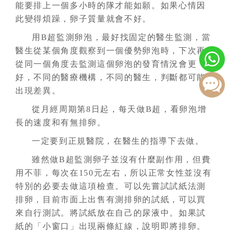
能要排上一個多小時的隊才能如願。如果心情因
此變得煩躁，卵子質量就會不好。
用B超監測卵泡，最好找固定的醫生監測，當
醫生從某個角度觀察到一個優勢卵泡時，下次再
從同一個角度去監測這個卵泡的發育情況會更
好，不同的醫療機構，不同的醫生，判斷都可能
出現差異。
從月經周期第8日起，每天做B超，看卵泡增
長的速度和有無排卵。
一定要到正規醫院，在醫生的指導下去做。
雖然做B超監測卵子並沒有什麼副作用，但費
用不菲，每次在150元左右，所以正常女性並沒有
特別的必要去做這項檢查。可以先嘗試試紙法測
排卵，目前市面上出售有測排卵的試紙，可以買
來自行測試。將試紙放在自己的尿液中。如果試
紙的「小窗口」出現兩條紅線，說明即將排卵。