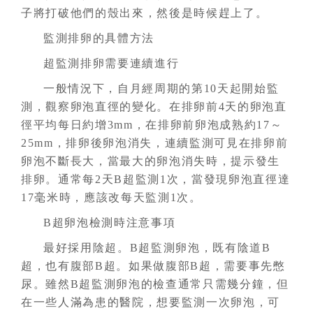
子將打破他們的殼出來，然後是時候趕上了。
監測排卵的具體方法
超監測排卵需要連續進行
一般情況下，自月經周期的第10天起開始監
測，觀察卵泡直徑的變化。在排卵前4天的卵泡直
徑平均每日約增3mm，在排卵前卵泡成熟約17～
25mm，排卵後卵泡消失，連續監測可見在排卵前
卵泡不斷長大，當最大的卵泡消失時，提示發生
排卵。通常每2天B超監測1次，當發現卵泡直徑達
17毫米時，應該改每天監測1次。
B超卵泡檢測時注意事項
最好採用陰超。B超監測卵泡，既有陰道B
超，也有腹部B超。如果做腹部B超，需要事先憋
尿。雖然B超監測卵泡的檢查通常只需幾分鐘，但
在一些人滿為患的醫院，想要監測一次卵泡，可