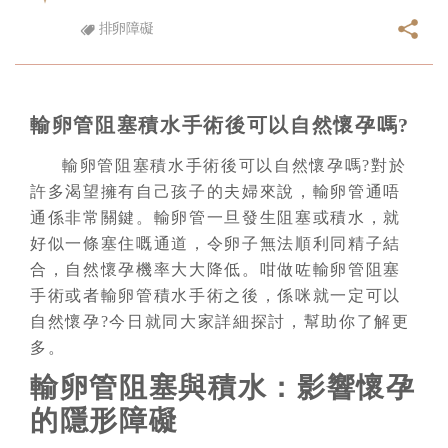
排卵障礙
輸卵管阻塞積水手術後可以自然懷孕嗎?
輸卵管阻塞積水手術後可以自然懷孕嗎?對於
許多渴望擁有自己孩子的夫婦來說，輸卵管通唔
通係非常關鍵。輸卵管一旦發生阻塞或積水，就
好似一條塞住嘅通道，令卵子無法順利同精子結
合，自然懷孕機率大大降低。咁做咗輸卵管阻塞
手術或者輸卵管積水手術之後，係咪就一定可以
自然懷孕?今日就同大家詳細探討，幫助你了解更
多。
輸卵管阻塞與積水：影響懷孕
的隱形障礙