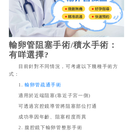
輸卵管阻塞手術/積水手術：
有咩選擇?
目前針對不同情況，可考慮以下幾種手術方
式：
1.
輸卵管疏通手術
適用於近端阻塞(靠近子宮一側)
可透過宮腔鏡導管將阻塞部位打通
成功率因年齡、阻塞程度而異
2. 腹腔鏡下輸卵管整形手術