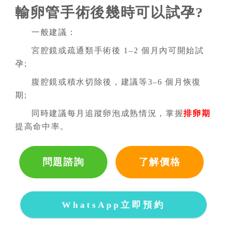
輸卵管手術後幾時可以試孕?
一般建議：
宮腔鏡或疏通類手術後 1–2 個月內可開始試
孕;
腹腔鏡或積水切除後，建議等3–6 個月恢復
期;
同時建議每月追蹤卵泡成熟情況，掌握
排卵期
提高命中率。
問題諮詢
了解價格
WhatsApp立即預約