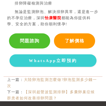
排卵障礙檢測與治療
無論是監測卵泡、解決排卵異常，還是進一步
的不孕症治療，深圳
怡康醫院
都能為你提供科
學、安全的方案，助你順利懷孕!
問題諮詢
了解價格
WhatsApp立即預約
上一篇：
大陸卵泡監測怎麼做?卵泡監測多少錢一
次
下一篇：
【深圳超聲波監測排卵】多囊卵巢症候
群患者如何改善排卵問題？