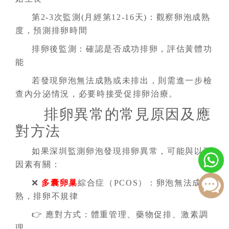
第2-3次監測(月經第12-16天)：觀察卵泡成熟
度，預測排卵時間
排卵後監測：確認是否成功排卵，評估黃體功
能
若發現卵泡無法成熟或未排出，則需進一步檢
查內分泌情況，必要時接受促排卵治療。
排卵異常的常見原因及應
對方法
如果深圳監測卵泡發現排卵異常，可能與以下
因素有關：
❌
多囊卵巢
綜合症（PCOS）：卵泡無法成
熟，排卵不規律
👉 應對方式：體重管理、藥物促排、激素調
理