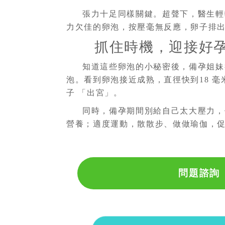
張力十足同樣關鍵。超聲下，醫生輕
力欠佳的卵泡，按壓毫無反應，卵子排
抓住時機，迎接好
知道這些卵泡的小秘密後，備孕姐妹
泡。看到卵泡接近成熟，直徑快到18 毫
子 「出宮」。
同時，備孕期間別給自己太大壓力，
營養；適度運動，散散步、做做瑜伽，
問題諮詢