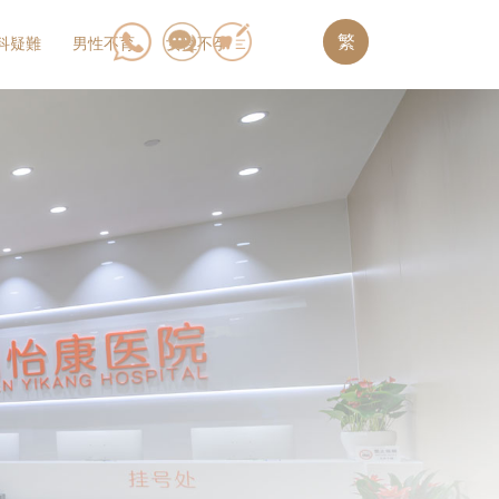
繁
科疑難
男性不育
女性不孕