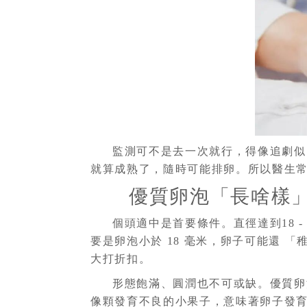
監測可不是去一次就行，得像追劇似的「連
就算成熟了，隨時可能排卵。所以醫生常讓
優質卵泡「長啥樣
個頭適中是首要條件。直徑達到18 
要是卵泡小於 18 毫米，卵子可能還 
大打折扣。
形態飽滿、圓潤也不可或缺。優質卵
像顆發育不良的小果子，意味著卵子發