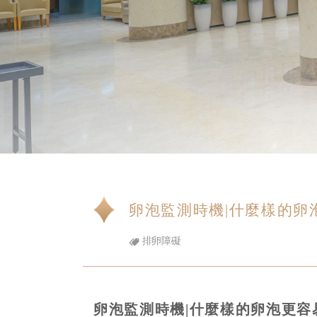
卵泡監測時機|什麼樣的卵
排卵障礙
卵泡監測時機|什麼樣的卵泡更容