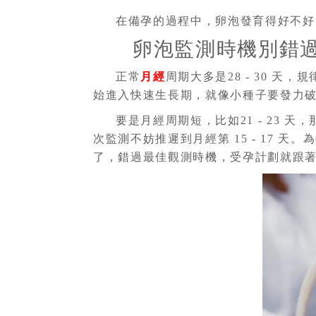
在備孕的過程中，卵泡發育得好不好
卵泡監測時機別錯
正常
月經
周期大多是28 - 30 天
始進入快速生長期，就像小種子要發力破
要是月經周期短，比如21 - 23 天
次監測不妨推遲到月經第 15 - 17
了，錯過最佳觀測時機，受孕計劃就跟