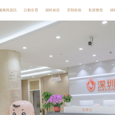
服務與資訊
計劃生育
婦科炎症
宮頸疾病
私密整形
婦