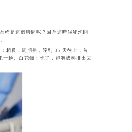
泡了。為啥是這個時間呢？因為這時候卵泡開
」。
況」；相反，周期長，達到 35 天往上，首
，白跑一趟、白花錢；晚了，卵泡成熟排出去