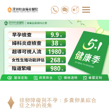
排卵障礙與不孕：多囊卵巢綜合
症之外的視角