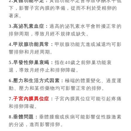
2.黃體功能不足：
黃體功能不足會導致孕酮水平低
下，影響子宮內膜的準備，從而不利於受精卵的
著床。
3.高泌乳素血症：
過高的泌乳素水平會幹擾正常的
排卵周期，導致月經不規律或缺失。
4.甲狀腺功能異常：
甲狀腺功能亢進或減退均可影
響排卵和月經周期。
5.早發性卵巢衰竭：
指在40歲之前卵巢功能衰
退，導致月經停止和排卵障礙。
6.壓力和生活方式因素：
極端的體重變化、過度運
動、壓力和某些藥物均可影響正常的排卵。
7.
子宮內膜異位症
：
子宮內膜異位症可能引起疼痛
和排卵障礙。
8.垂體問題：
垂體腫瘤或疾病可能影響促性腺激素
的分泌，進而影響排卵。