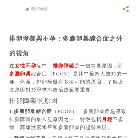
排卵障礙
排卵障礙與不孕：多囊卵巢綜合症之外
的視角
在
女性不孕
症中，
排卵障礙
是一個常見原因，而
多囊卵巢
綜合症（PCOS）是其中最為人熟知的一
種。然而，排卵障礙有多種可能的原因，了解這
些原因對於尋求有效治療至關重要。
排卵障礙的原因
1.多囊卵巢綜合症
（PCOS）：多囊卵巢症是導致
排卵障礙的最常見原因之一，特徵包括
月經
不規
律、高雄激素水平和多囊卵巢的超聲表現。