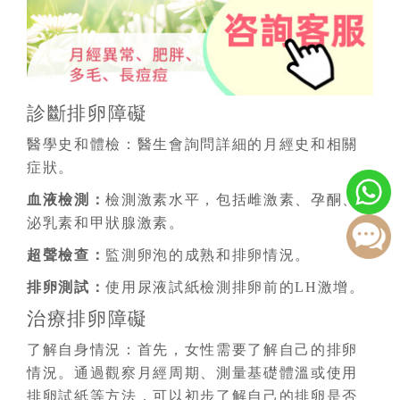
診斷排卵障礙
醫學史和體檢：醫生會詢問詳細的月經史和相關
症狀。
血液檢測：
檢測激素水平，包括雌激素、孕酮、
泌乳素和甲狀腺激素。
超聲檢查：
監測卵泡的成熟和排卵情況。
排卵測試：
使用尿液試紙檢測排卵前的LH激增。
治療排卵障礙
了解自身情況：首先，女性需要了解自己的排卵
情況。通過觀察月經周期、測量基礎體溫或使用
排卵試紙等方法，可以初步了解自己的排卵是否