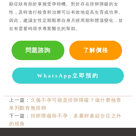
顯症狀有助於掌握受孕時機。對於存在排卵障礙的女
性，及時進行檢查和治療可以有效地提高生育成功率。
因此，建議女性定期觀察自身月經周期和體溫變化，並
在有需要時尋求專業醫生的幫助。
問題諮詢
了解價格
WhatsApp立即預約
上一篇：
久備不孕可能是排卵障礙？做什麼檢查
來判斷有無排卵
下一篇：
排卵障礙與不孕：多囊卵巢綜合症之外
的視角