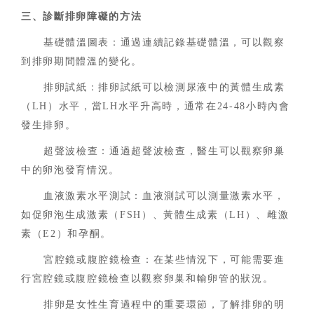
三、診斷排卵障礙的方法
基礎體溫圖表：通過連續記錄基礎體溫，可以觀察
到排卵期間體溫的變化。
排卵試紙：排卵試紙可以檢測尿液中的黃體生成素
（LH）水平，當LH水平升高時，通常在24-48小時內會
發生排卵。
超聲波檢查：通過超聲波檢查，醫生可以觀察卵巢
中的卵泡發育情況。
血液激素水平測試：血液測試可以測量激素水平，
如促卵泡生成激素（FSH）、黃體生成素（LH）、雌激
素（E2）和孕酮。
宮腔鏡或腹腔鏡檢查：在某些情況下，可能需要進
行宮腔鏡或腹腔鏡檢查以觀察卵巢和輸卵管的狀況。
排卵是女性生育過程中的重要環節，了解排卵的明