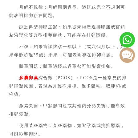
月經不規律：月經周期過長、過短或完全不規則可
能表明排卵存在問題。
缺乏典型排卵症狀：如果從未經歷過排卵痛或宮頸
粘液變化等典型排卵症狀，可能存在排卵障礙。
不孕：如果嘗試懷孕一年以上（或六個月以上，如
果年齡超過35歲）未果，可能表明存在排卵問題。
體重問題：體重過輕或過重都可能影響排卵。
多囊卵巢
綜合徵（PCOS）：PCOS是一種常見的排
卵障礙原因，表現為月經不規律、過多體毛、肥胖和/或
痤瘡。
激素失衡：甲狀腺問題或其他內分泌失衡可能導致
排卵障礙。
使用某些藥物：某些藥物，如避孕藥或抗抑鬱藥，
可能影響排卵。