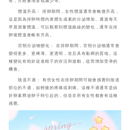
長，月經量增多或減少等。
體溫升高： 排卵期間，女性體溫通常會略微升高，
這是因為排卵時體內黃體生成素的分泌增加。通過每天
早晨測量體溫，可以觀察到體溫曲線的變化，通常在排
卵後體溫會略有升高。
宮頸分泌物變化： 在排卵期間，宮頸分泌物通常會
變得更多、更稀薄、更透明，並且具有黏稠的質地。這
種變化有助於促進精子的存活和遊動，從而增加受孕的
機會。
陰道不適： 有些女性在排卵期間可能會感覺到陰道
部位的不適，如輕微的疼痛或刺痛。這種不適通常是由
於卵巢釋放卵子時引起的，但並非所有女性都會有這種
感覺。