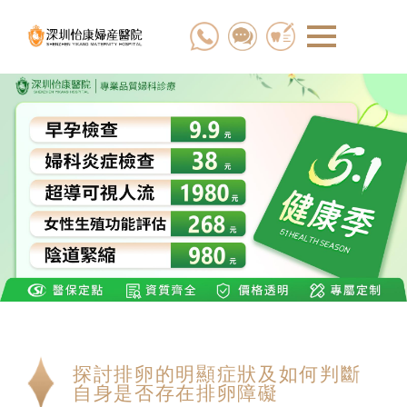
探討排卵的明顯症狀及如何判斷
自身是否存在排卵障礙