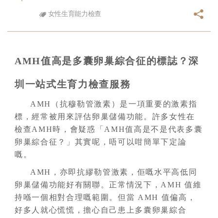
女性生育能力檢查
AMH值高是多囊卵巢綜合征的標誌？深
圳一站式生育力檢查服務
AMH（抗穆勒管激素）是一項重要的激素指
標，經常被用來評估卵巢儲備功能。許多女性在
檢查AMH時，會疑惑「AMH值高是不是代表多囊
卵巢綜合征？」其實呢，唔可以咁簡單下定論
嘅。
AMH，亦即抗繆勒管激素，佢嘅水平高低同
卵巢儲備功能好有關聯。正常情況下，AMH 值維
持喺一個相對合理嘅範圍。但當 AMH 值偏高，
好多人就心慌慌，擔心自己患上多囊卵巢綜合