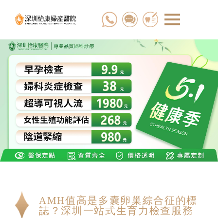
AMH值高是多囊卵巢綜合征的標
誌？深圳一站式生育力檢查服務