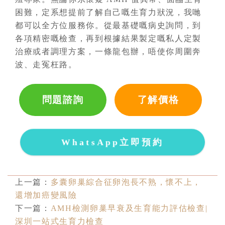
困難，定系想提前了解自己嘅生育力狀況，我哋
都可以全方位服務你。從最基礎嘅病史詢問，到
各項精密嘅檢查，再到根據結果製定嘅私人定製
治療或者調理方案，一條龍包辦，唔使你周圍奔
波、走冤枉路。
問題諮詢
了解價格
WhatsApp立即預約
上一篇：
多囊卵巢綜合征卵泡長不熟，懷不上，
還增加癌變風險
下一篇：
AMH檢測卵巢早衰及生育能力評估檢查|
深圳一站式生育力檢查